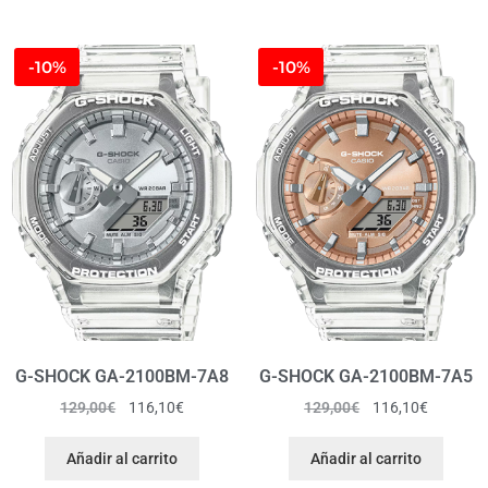
-10%
-10%
G-SHOCK GA-2100BM-7A8
G-SHOCK GA-2100BM-7A5
129,00
€
116,10
€
129,00
€
116,10
€
Añadir al carrito
Añadir al carrito