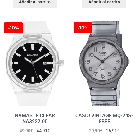
Añadir al carrito
Añadir al carrito
-10%
-10%
NAMASTE CLEAR
CASIO VINTAGE MQ-24S-
NA3222.00
8BEF
49,90
€
44,91
€
29,90
€
26,91
€