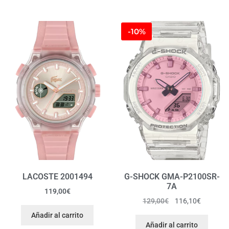
-10%
LACOSTE 2001494
G-SHOCK GMA-P2100SR-
7A
119,00
€
129,00
€
116,10
€
Añadir al carrito
Añadir al carrito