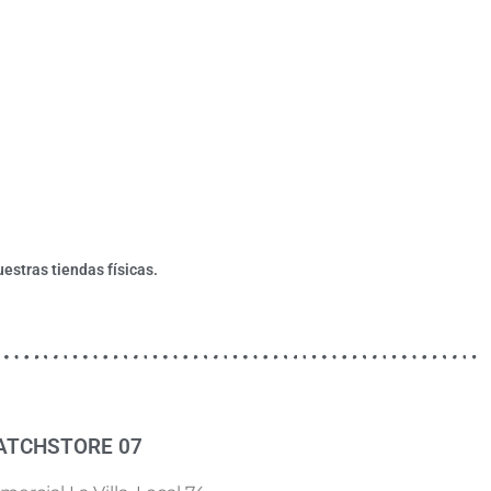
estras tiendas físicas.
ATCHSTORE 07