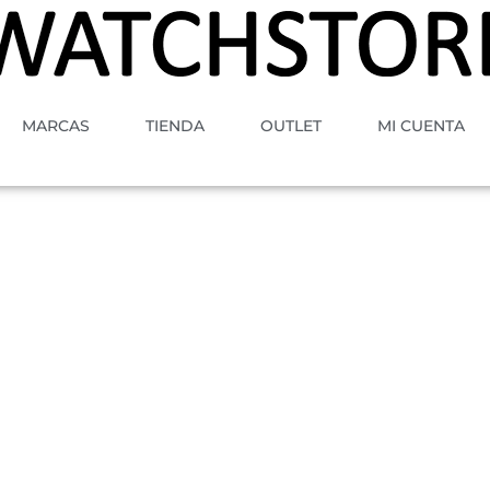
MARCAS
TIENDA
OUTLET
MI CUENTA
A
MOVIMIENTO
GENERO
ESTILO