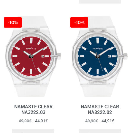
-10%
-10%
NAMASTE CLEAR
NAMASTE CLEAR
NA3222.03
NA3222.02
49,90
€
44,91
€
49,90
€
44,91
€