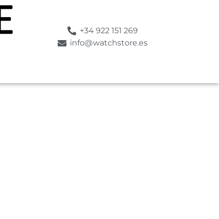
+34 922 151 269
info@watchstore.es
SUMERGIBLE