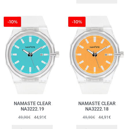
-10%
-10%
NAMASTE CLEAR
NAMASTE CLEAR
NA3222.19
NA3222.18
49,90
€
44,91
€
49,90
€
44,91
€