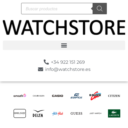
+34 922 151 269
info@watchstore.es