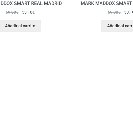
DDOX SMART REAL MADRID
MARK MADDOX SMART 
59,00
€
53,10
€
59,00
€
53,1
Añadir al carrito
Añadir al carr