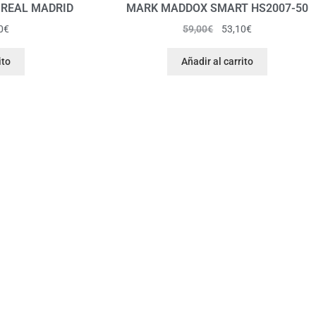
REAL MADRID
MARK MADDOX SMART HS2007-50
0
€
59,00
€
53,10
€
ito
Añadir al carrito