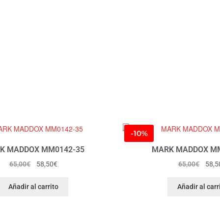
-10%
K MADDOX MM0142-35
MARK MADDOX MM
65,00
€
58,50
€
65,00
€
58,5
Añadir al carrito
Añadir al carr