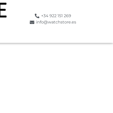
+34 922 151 269
info@watchstore.es
SUMERGIBLE