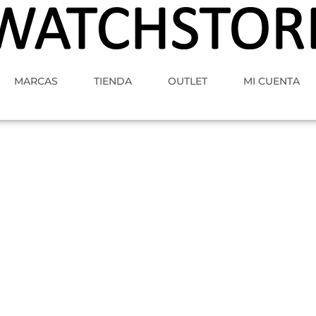
MARCAS
TIENDA
OUTLET
MI CUENTA
A
MOVIMIENTO
GENERO
ESTILO