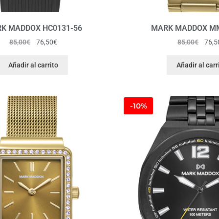
K MADDOX HC0131-56
MARK MADDOX MM
85,00
€
76,50
€
85,00
€
76,5
Añadir al carrito
Añadir al carr
-10%