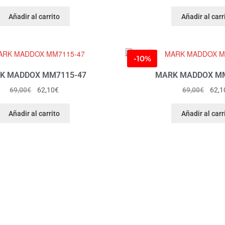
Añadir al carrito
Añadir al carr
-10%
K MADDOX MM7115-47
MARK MADDOX MM
69,00
€
62,10
€
69,00
€
62,1
Añadir al carrito
Añadir al carr