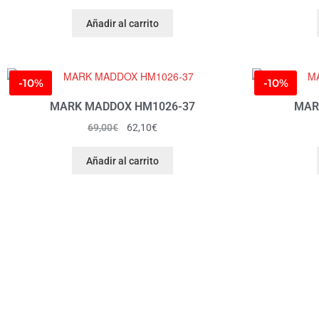
Añadir al carrito
-10%
-10%
MARK MADDOX HM1026-37
MAR
69,00
€
62,10
€
Añadir al carrito