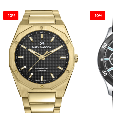
-10%
-10%