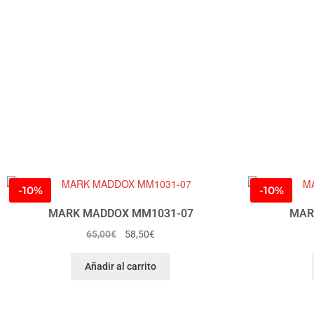
-10%
-10%
MARK MADDOX MM1031-07
MAR
65,00
€
58,50
€
Añadir al carrito