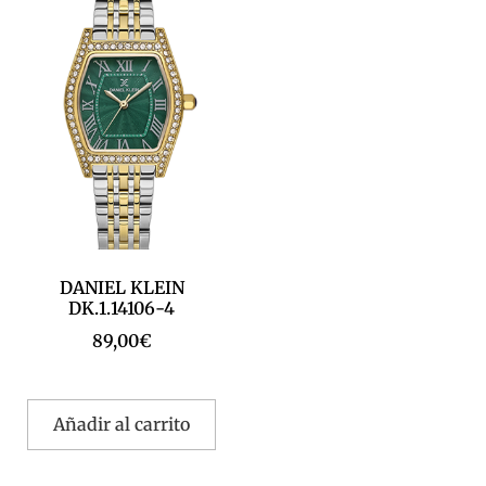
DANIEL KLEIN
DK.1.14106-4
89,00
€
Añadir al carrito