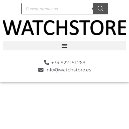
+34 922 151 269
info@watchstore.es
-10%