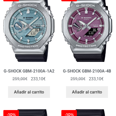
G-SHOCK GBM-2100A-1A2
G-SHOCK GBM-2100A-4B
259,00
€
233,10
€
259,00
€
233,10
€
Añadir al carrito
Añadir al carrito
-10%
-10%