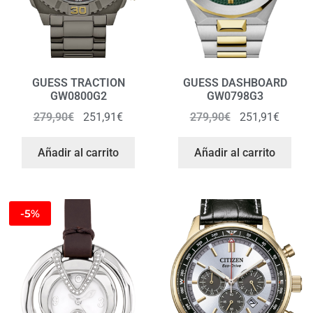
GUESS TRACTION
GUESS DASHBOARD
GW0800G2
GW0798G3
279,90
€
251,91
€
279,90
€
251,91
€
Añadir al carrito
Añadir al carrito
-5%