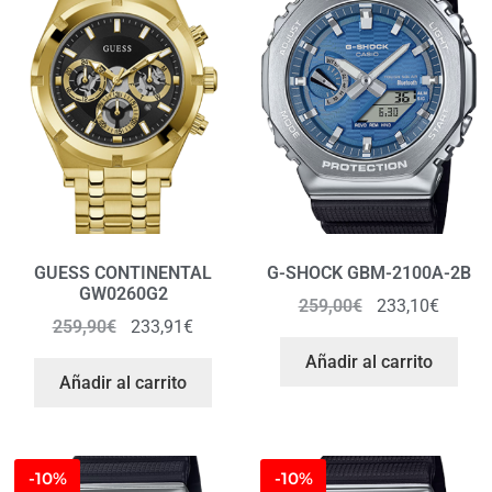
GUESS CONTINENTAL
G-SHOCK GBM-2100A-2B
GW0260G2
259,00
€
233,10
€
259,90
€
233,91
€
Añadir al carrito
Añadir al carrito
-10%
-10%