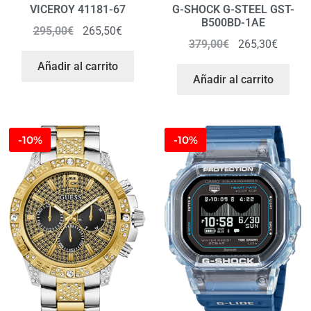
VICEROY 41181-67
G-SHOCK G-STEEL GST-
B500BD-1AE
295,00
€
265,50
€
379,00
€
265,30
€
Añadir al carrito
Añadir al carrito
-10%
-10%