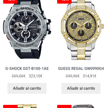
G-SHOCK GST-B100-1AE
GUESS REGAL GW0990G4
359,00
€
323,10
€
349,90
€
314,91
€
Añadir al carrito
Añadir al carrito