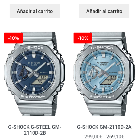
Añadir al carrito
Añadir al carrito
-10%
-10%
G-SHOCK G-STEEL GM-
G-SHOCK GM-2110D-2A
2110D-2B
299,00
€
269,10
€