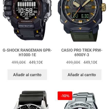
G-SHOCK RANGEMAN GPR-
CASIO PRO TREK PRW-
H1000-1E
6900Y-3
499,00
€
449,10
€
499,00
€
449,10
€
Añadir al carrito
Añadir al carrito
-10%