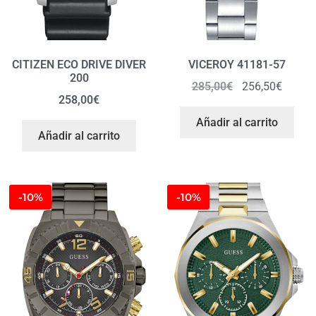
CITIZEN ECO DRIVE DIVER
VICEROY 41181-57
200
285,00
€
256,50
€
258,00
€
Añadir al carrito
Añadir al carrito
-10%
-10%