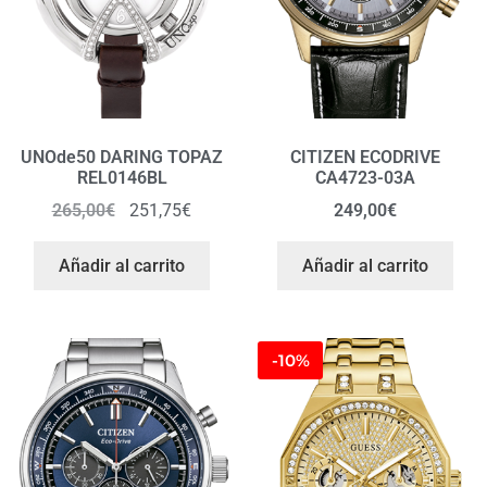
UNOde50 DARING TOPAZ
CITIZEN ECODRIVE
REL0146BL
CA4723-03A
265,00
€
251,75
€
249,00
€
Añadir al carrito
Añadir al carrito
-10%