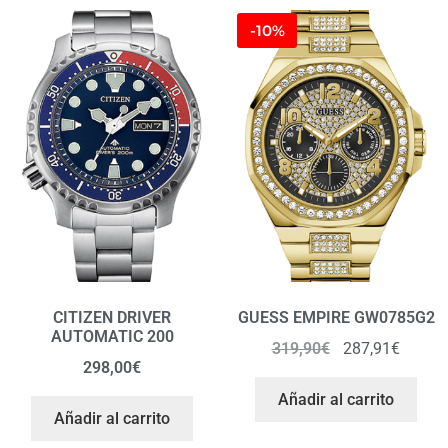
-10%
CITIZEN DRIVER
GUESS EMPIRE GW0785G2
AUTOMATIC 200
319,90
€
287,91
€
298,00
€
Añadir al carrito
Añadir al carrito