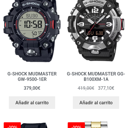
G-SHOCK MUDMASTER
G-SHOCK MUDMASTER GG-
GW-9500-1ER
B100XM-1A
379,00
€
419,00
€
377,10
€
Añadir al carrito
Añadir al carrito
-10%
-10%