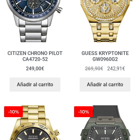
CITIZEN CHRONO PILOT
GUESS KRYPTONITE
CA4720-52
GW0960G2
249,00
€
269,90
€
242,91
€
Añadir al carrito
Añadir al carrito
-10%
-10%