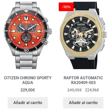
-10%
CITIZEN CHRONO SPORTY
RAPTOR AUTOMATIC
AQUA
RA20409-003
229,00
€
249,95
€
224,96
€
Añadir al carrito
Añadir al carrito