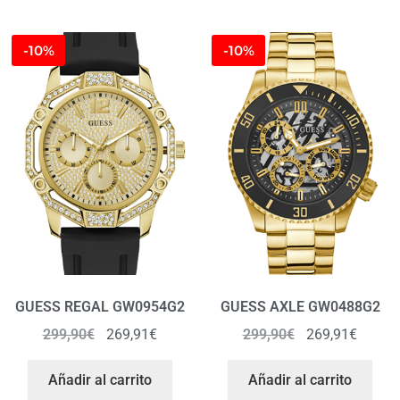
-10%
-10%
GUESS REGAL GW0954G2
GUESS AXLE GW0488G2
299,90
€
269,91
€
299,90
€
269,91
€
Añadir al carrito
Añadir al carrito