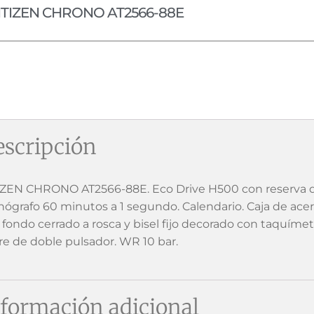
ITIZEN CHRONO AT2566-88E
scripción
IZEN CHRONO AT2566-88E. Eco Drive H500 con reserva d
nógrafo 60 minutos a 1 segundo. Calendario. Caja de acer
 fondo cerrado a rosca y bisel fijo decorado con taquímet
rre de doble pulsador. WR 10 bar.
formación adicional