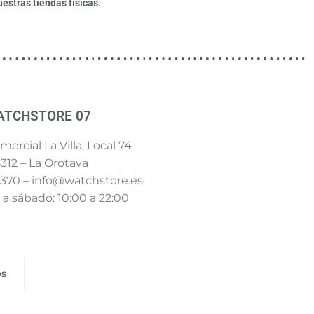
estras tiendas físicas.
ATCHSTORE 07
ercial La Villa, Local 74
312 – La Orotava
 370 – info@watchstore.es
a sábado: 10:00 a 22:00
os