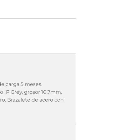
e carga 5 meses.
o IP Grey, grosor 10,7mm.
ro. Brazalete de acero con