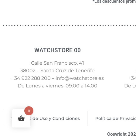
*Los descuentos promoc
WATCHSTORE 00
Calle San Francisco, 41
38002 – Santa Cruz de Tenerife
+34 922 288 200 – info@watchstore.es
+34
De Lunes a viernes: 09:00 a 14:00
De Lu
0
Términos de Uso y Condiciones
Política de Privac
Copyright 202