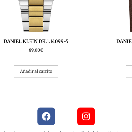
DANIEL KLEIN DK.1.14099-5
DANIEL
89,00
€
Añadir al carrito