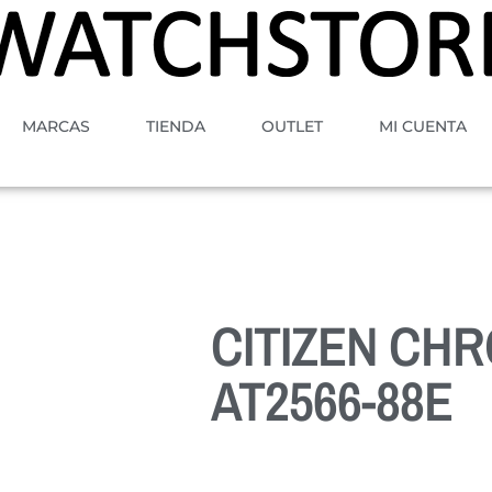
MARCAS
TIENDA
OUTLET
MI CUENTA
CITIZEN CH
AT2566-88E