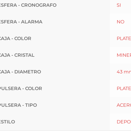
ESFERA - CRONOGRAFO
SI
ESFERA - ALARMA
NO
CAJA - COLOR
PLAT
CAJA - CRISTAL
MINE
CAJA - DIAMETRO
43 m
PULSERA - COLOR
PLAT
PULSERA - TIPO
ACER
ESTILO
DEPO