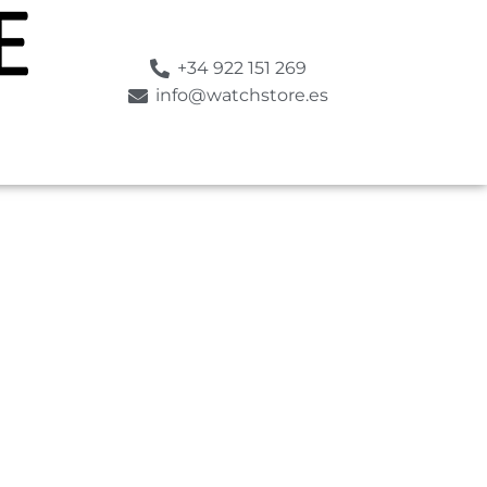
+34 922 151 269
info@watchstore.es
SUMERGIBLE