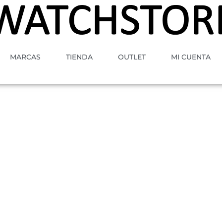
MARCAS
TIENDA
OUTLET
MI CUENTA
A
MOVIMIENTO
GENERO
ESTILO