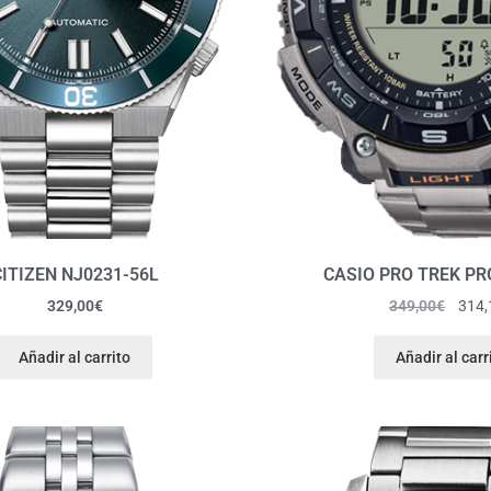
ITIZEN NJ0231-56L
CASIO PRO TREK PR
329,00
€
349,00
€
314,
Añadir al carrito
Añadir al carr