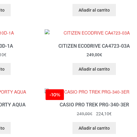
ito
Añadir al carrito
10D-1A
CITIZEN ECODRIVE CA4723-03A
10
€
249,00
€
ito
Añadir al carrito
-10%
PORTY AQUA
CASIO PRO TREK PRG-340-3ER
249,00
€
224,10
€
ito
Añadir al carrito