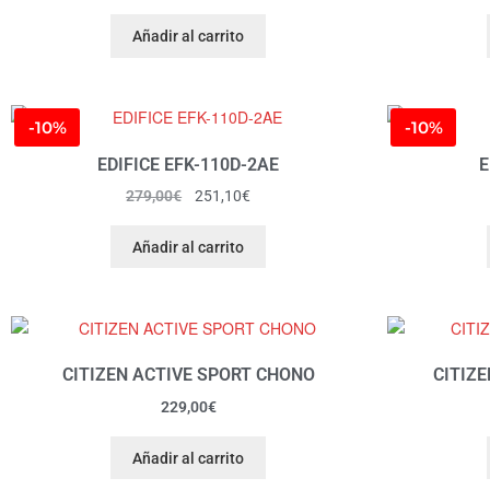
Añadir al carrito
-10%
-10%
EDIFICE EFK-110D-2AE
E
279,00
€
251,10
€
Añadir al carrito
CITIZEN ACTIVE SPORT CHONO
CITIZ
229,00
€
Añadir al carrito