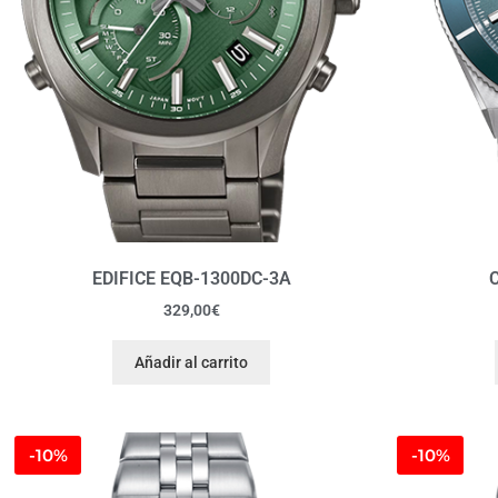
EDIFICE EQB-1300DC-3A
C
329,00
€
Añadir al carrito
-10%
-10%