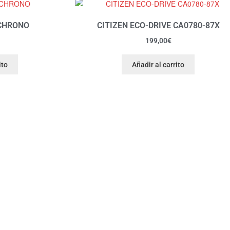
 CHRONO
CITIZEN ECO-DRIVE CA0780-87X
199,00
€
ito
Añadir al carrito