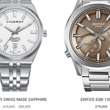
Y SWISS MADE SAPPHIRE
EDIFICE EQB-13
315,00
€
283,50
€
279,00
€