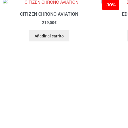
-10%
CITIZEN CHRONO AVIATION
ED
219,00
€
Añadir al carrito