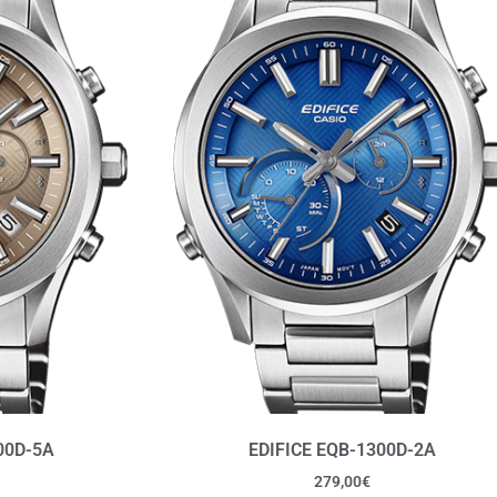
00D-5A
EDIFICE EQB-1300D-2A
279,00
€