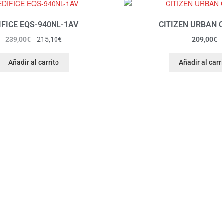
IFICE EQS-940NL-1AV
CITIZEN URBAN
239,00
€
215,10
€
209,00
€
Añadir al carrito
Añadir al carr