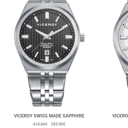
VICEROY SWISS MADE SAPPHIRE
VICERO
315,00
€
283,50
€