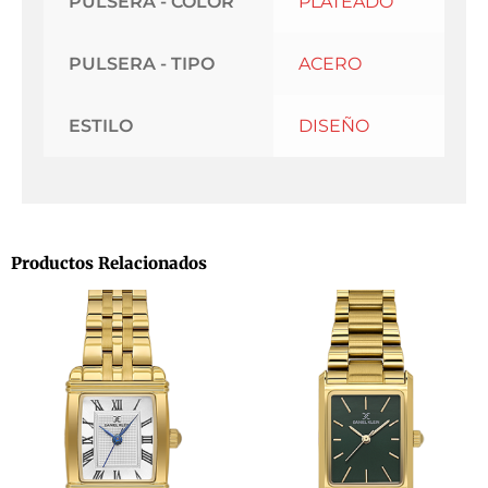
PULSERA - COLOR
PLATEADO
PULSERA - TIPO
ACERO
ESTILO
DISEÑO
Productos Relacionados