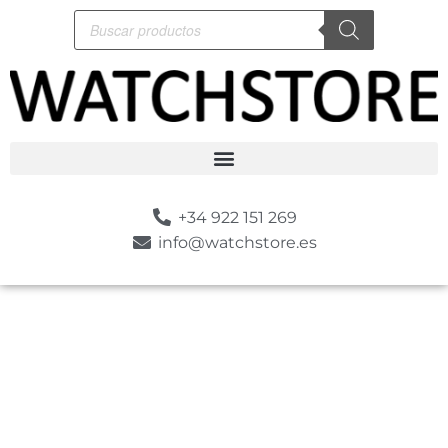
+34 922 151 269
info@watchstore.es