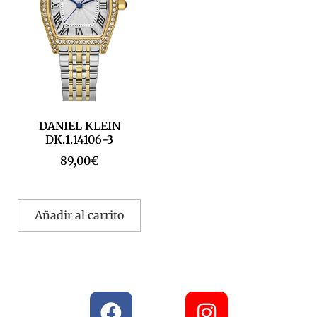
DANIEL KLEIN
DK.1.14106-3
89,00
€
Añadir al carrito