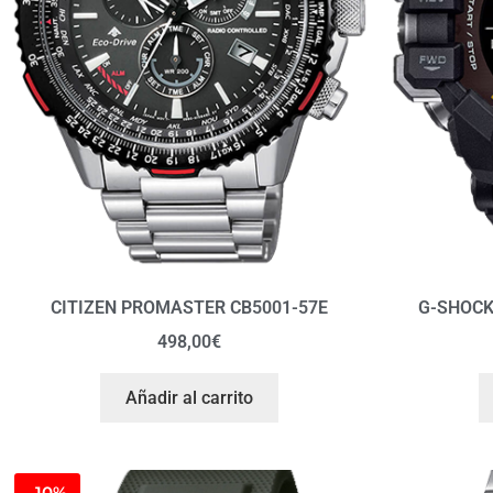
CITIZEN PROMASTER CB5001-57E
G-SHOCK
498,00
€
Añadir al carrito
-10%