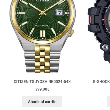
CITIZEN TSUYOSA NK0024-54X
G-SHOCK
399,00
€
Añadir al carrito