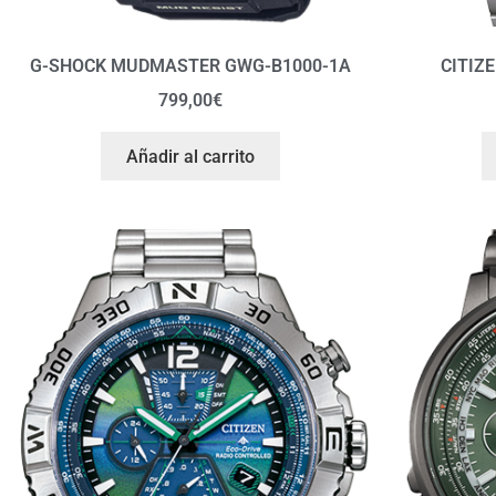
G-SHOCK MUDMASTER GWG-B1000-1A
CITIZ
799,00
€
Añadir al carrito