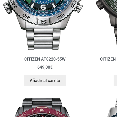
CITIZEN AT8220-55W
CITIZEN
649,00
€
Añadir al carrito