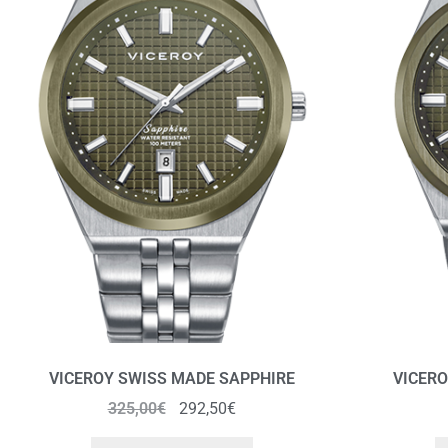
VICEROY SWISS MADE SAPPHIRE
VICERO
325,00
€
292,50
€