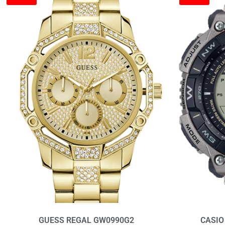
GUESS REGAL GW0990G2
CASIO