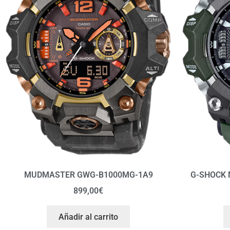
MUDMASTER GWG-B1000MG-1A9
G-SHOCK
899,00
€
Añadir al carrito