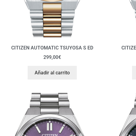
CITIZEN AUTOMATIC TSUYOSA S ED
CITIZ
299,00
€
Añadir al carrito