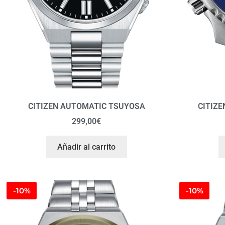
CITIZEN AUTOMATIC TSUYOSA
CITIZE
299,00
€
Añadir al carrito
-10%
-10%