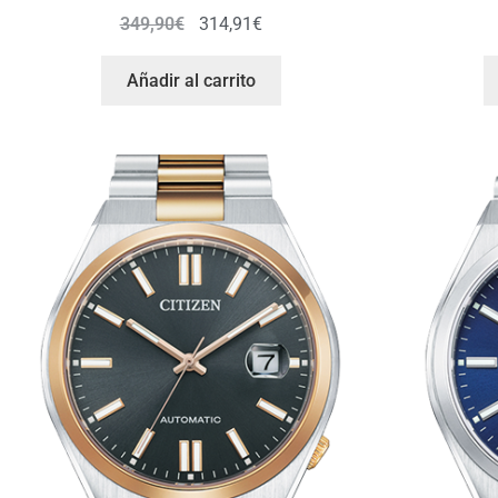
349,90
€
314,91
€
Añadir al carrito