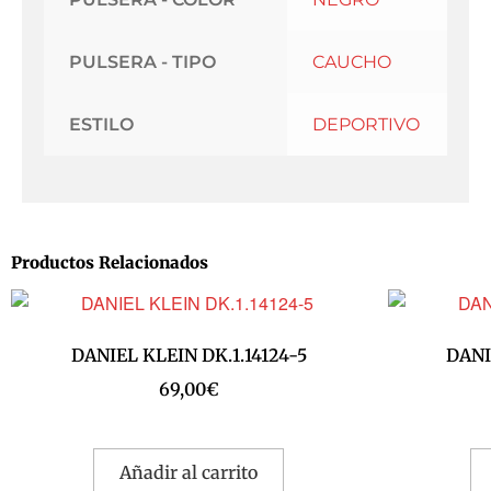
PULSERA - TIPO
CAUCHO
ESTILO
DEPORTIVO
Productos Relacionados
DANIEL KLEIN DK.1.14124-5
DANI
69,00
€
Añadir al carrito