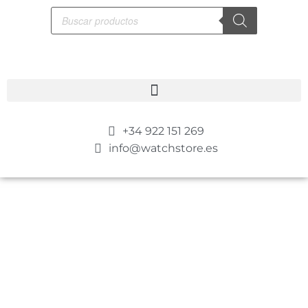
+34 922 151 269
info@watchstore.es