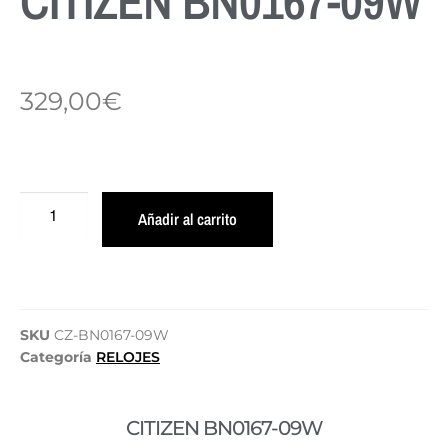
CITIZEN BN0167-09W
329,00
€
Añadir al carrito
SKU
CZ-BN0167-09W
Categoría
RELOJES
CITIZEN BN0167-09W