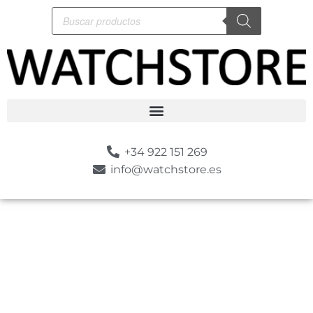
+34 922 151 269
info@watchstore.es