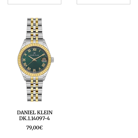
DANIEL KLEIN
DK.1.14097-4
79,00
€