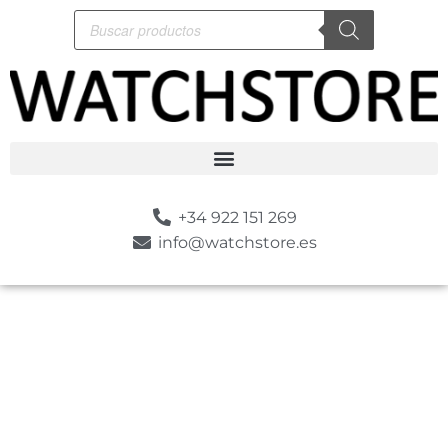
+34 922 151 269
info@watchstore.es
-10%