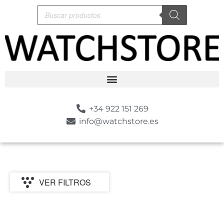
+34 922 151 269
info@watchstore.es
VER FILTROS
P
MARCA
CATEGORIA
MOVIMIENTO
GENERO
ESTILO
SUMERGIBLE