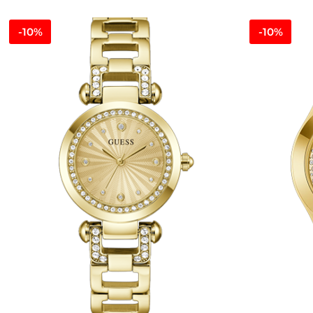
-10%
-10%