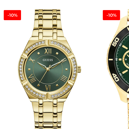
-10%
-10%