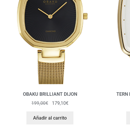
OBAKU BRILLIANT DIJON
TERN 
199,00
€
179,10
€
Añadir al carrito