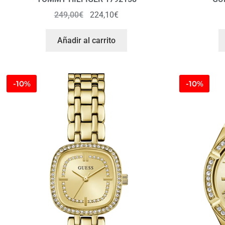
249,00
€
224,10
€
Añadir al carrito
-10%
-10%