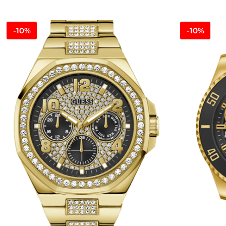
-10%
-10%