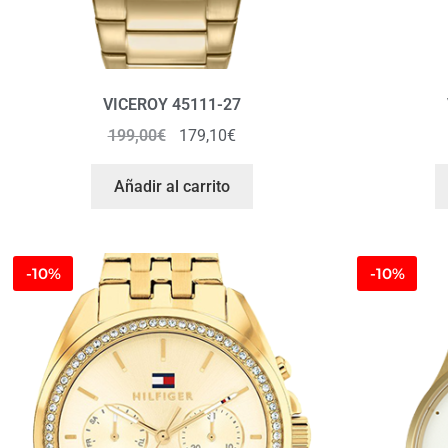
VICEROY 45111-27
199,00
€
179,10
€
Añadir al carrito
-10%
-10%