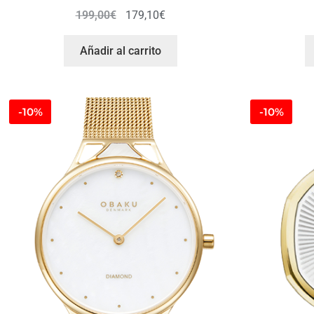
199,00
€
179,10
€
Añadir al carrito
-10%
-10%