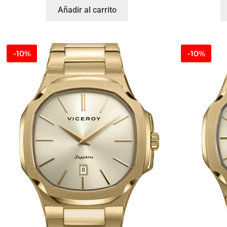
Añadir al carrito
-10%
-10%