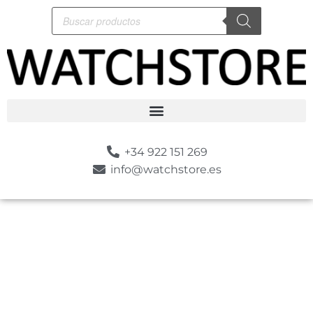
+34 922 151 269
info@watchstore.es
-10%