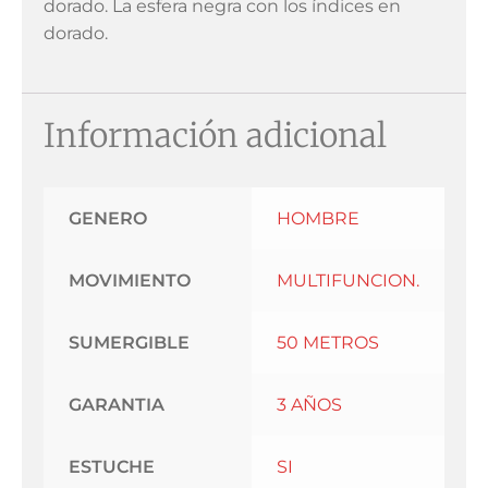
dorado. La esfera negra con los índices en
dorado.
Información adicional
GENERO
HOMBRE
MOVIMIENTO
MULTIFUNCION.
SUMERGIBLE
50 METROS
GARANTIA
3 AÑOS
ESTUCHE
SI