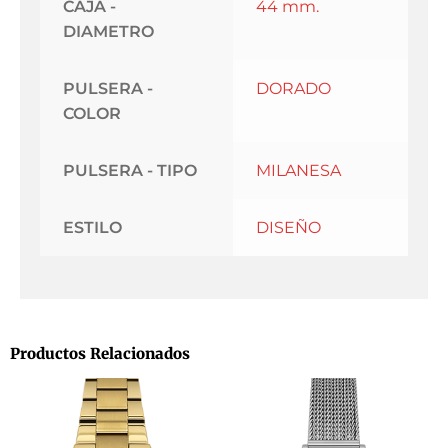
CAJA -
44 mm.
DIAMETRO
PULSERA -
DORADO
COLOR
PULSERA - TIPO
MILANESA
ESTILO
DISEÑO
Productos Relacionados