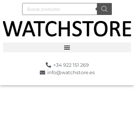
+34 922 151 269
info@watchstore.es
-10%