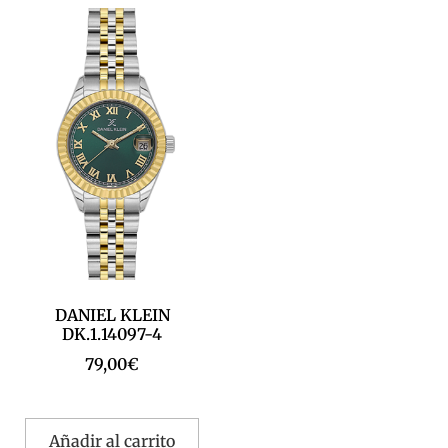
DANIEL KLEIN
DK.1.14097-4
79,00
€
Añadir al carrito