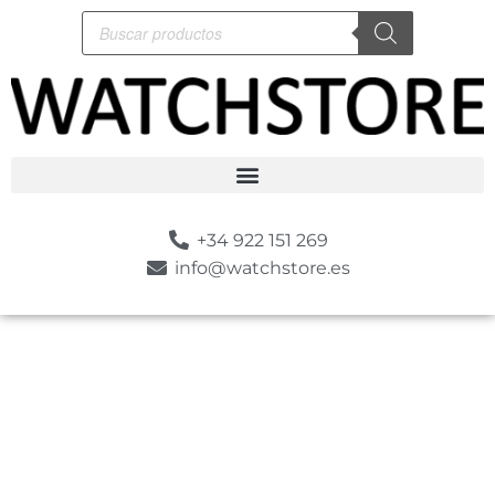
+34 922 151 269
info@watchstore.es
-10%