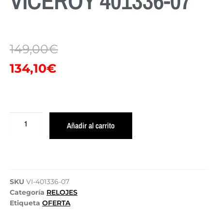
VICEROY 401336-07
149,00
€
134,10
€
Añadir al carrito
SKU
VI-401336-07
Categoría
RELOJES
Etiqueta
OFERTA