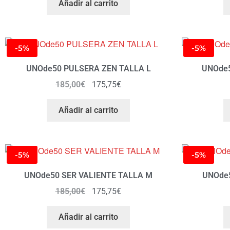
Añadir al carrito
-5%
-5%
UNOde50 PULSERA ZEN TALLA L
UNOde5
185,00
€
175,75
€
Añadir al carrito
-5%
-5%
UNOde50 SER VALIENTE TALLA M
UNOde5
185,00
€
175,75
€
Añadir al carrito