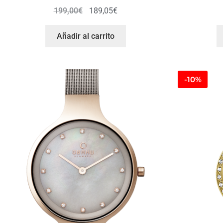
199,00
€
189,05
€
Añadir al carrito
-10%