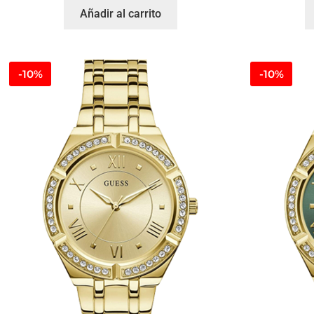
Añadir al carrito
-10%
-10%