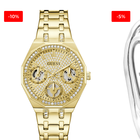
-10%
-5%