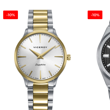
-10%
-10%