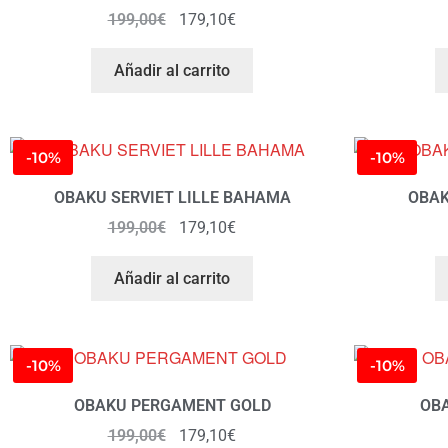
199,00
€
179,10
€
Añadir al carrito
-10%
-10%
OBAKU SERVIET LILLE BAHAMA
OBAK
199,00
€
179,10
€
Añadir al carrito
-10%
-10%
OBAKU PERGAMENT GOLD
OBA
199,00
€
179,10
€