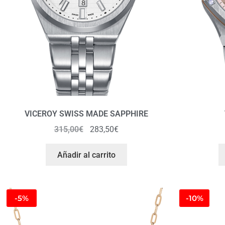
VICEROY SWISS MADE SAPPHIRE
315,00
€
283,50
€
Añadir al carrito
-5%
-10%