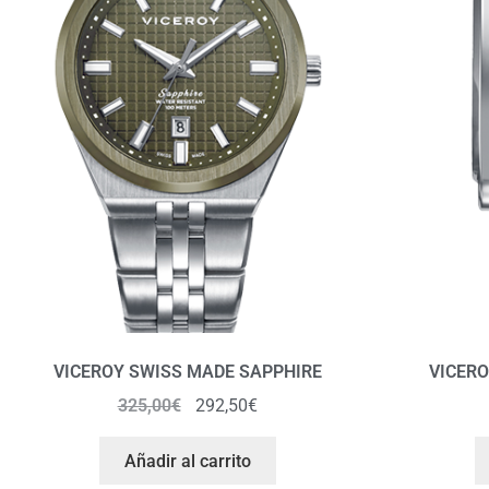
VICEROY SWISS MADE SAPPHIRE
VICERO
325,00
€
292,50
€
Añadir al carrito