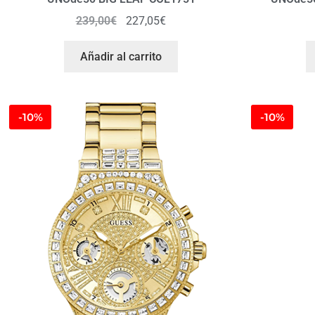
239,00
€
227,05
€
Añadir al carrito
-10%
-10%