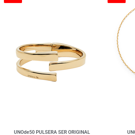
UNOde50 PULSERA SER ORIGINAL
UN