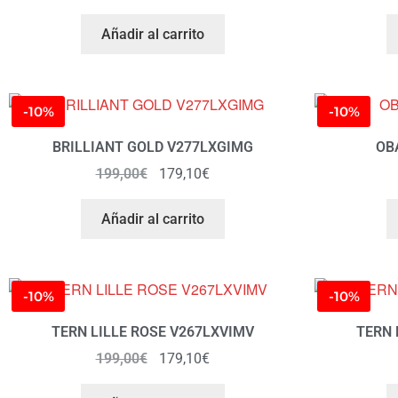
Añadir al carrito
-10%
-10%
BRILLIANT GOLD V277LXGIMG
OB
199,00
€
179,10
€
Añadir al carrito
-10%
-10%
TERN LILLE ROSE V267LXVIMV
TERN 
199,00
€
179,10
€