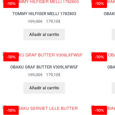
-10%
-10%
TOMMY HILFIGER MELLI 1782803
OBAK
199,00
€
179,10
€
Añadir al carrito
-10%
-10%
OBAKU GRAF BUTTER V309LXFWSF
OBA
199,00
€
179,10
€
Añadir al carrito
-10%
-10%