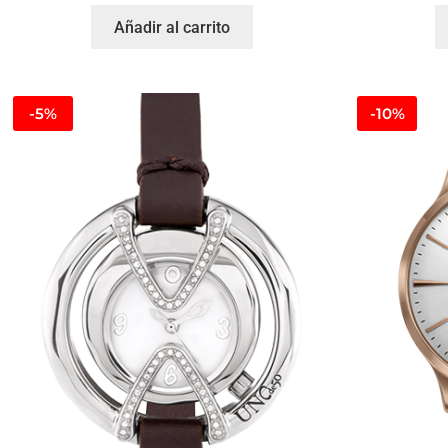
Añadir al carrito
-5%
-10%