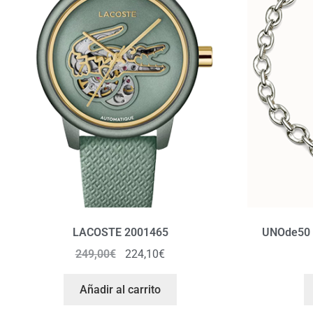
LACOSTE 2001465
UNOde50
249,00
€
224,10
€
Añadir al carrito