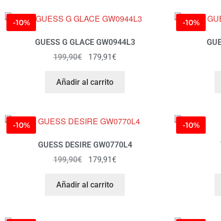
-10%
-10%
GUESS G GLACE GW0944L3
GUE
199,90
€
179,91
€
Añadir al carrito
-10%
-10%
GUESS DESIRE GW0770L4
199,90
€
179,91
€
Añadir al carrito