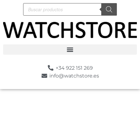
+34 922 151 269
info@watchstore.es
-10%