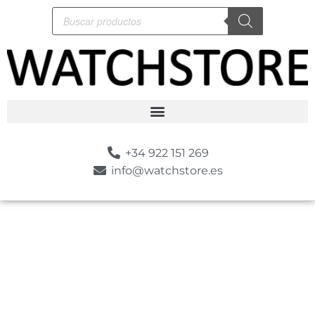
+34 922 151 269
info@watchstore.es
-10%