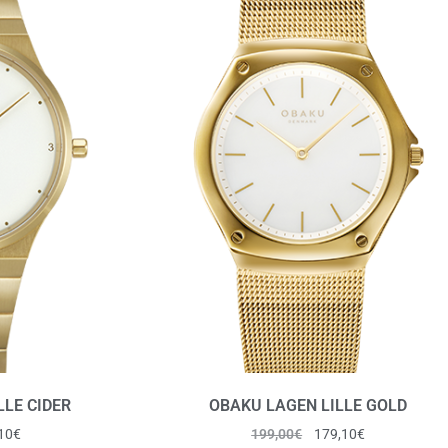
LLE CIDER
OBAKU LAGEN LILLE GOLD
10
€
199,00
€
179,10
€