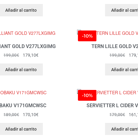
Añadir al carrito
Añadir al carr
-10%
LIANT GOLD V277LXGIMG
TERN LILLE GOLD V
199,00
€
179,10
€
199,00
€
179,
Añadir al carrito
Añadir al carr
-10%
BAKU V171GMCWSC
SERVIETTER L CIDER
189,00
€
170,10
€
179,00
€
161,
Añadir al carrito
Añadir al carr