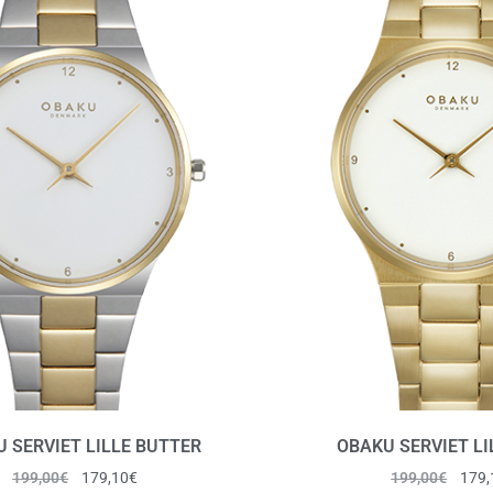
 SERVIET LILLE BUTTER
OBAKU SERVIET LI
199,00
€
179,10
€
199,00
€
179,