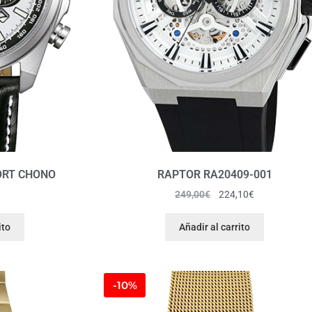
ORT CHONO
RAPTOR RA20409-001
249,00
€
224,10
€
ito
Añadir al carrito
-10%