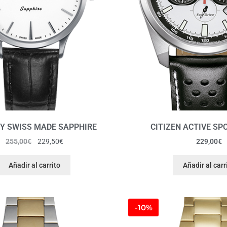
Y SWISS MADE SAPPHIRE
CITIZEN ACTIVE SP
255,00
€
229,50
€
229,00
€
Añadir al carrito
Añadir al carr
-10%