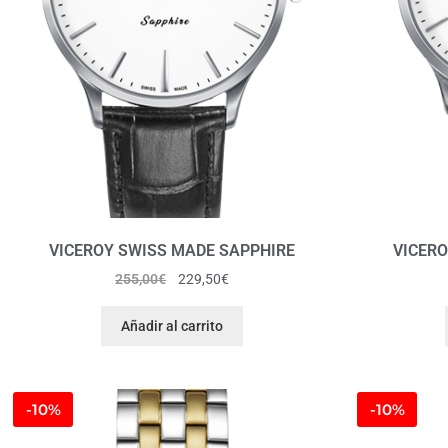
VICEROY SWISS MADE SAPPHIRE
VICERO
255,00
€
229,50
€
Añadir al carrito
-10%
-10%