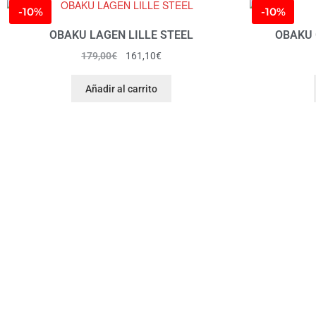
-10%
-10%
OBAKU LAGEN LILLE STEEL
OBAKU 
179,00
€
161,10
€
Añadir al carrito