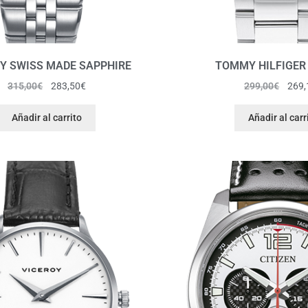
Y SWISS MADE SAPPHIRE
TOMMY HILFIGER
315,00
€
283,50
€
299,00
€
269,
Añadir al carrito
Añadir al carr