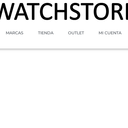
MARCAS
TIENDA
OUTLET
MI CUENTA
A
TIPO
MOVIMIENTO
GENE