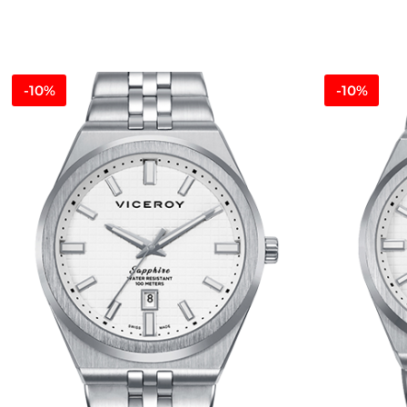
-10%
-10%