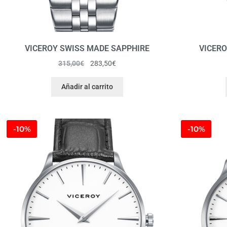
VICEROY SWISS MADE SAPPHIRE
VICERO
315,00
€
283,50
€
Añadir al carrito
-10%
-10%