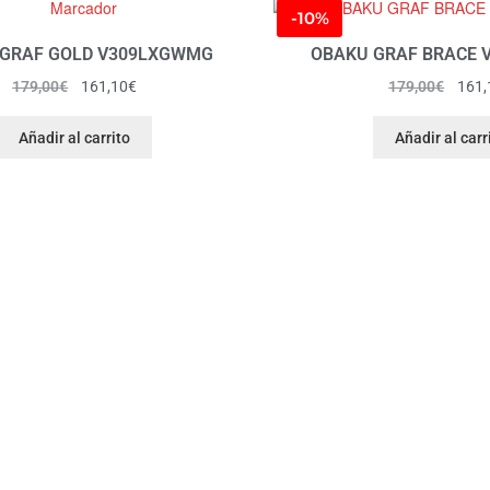
-10%
GRAF GOLD V309LXGWMG
OBAKU GRAF BRACE 
179,00
€
161,10
€
179,00
€
161,
Añadir al carrito
Añadir al carr