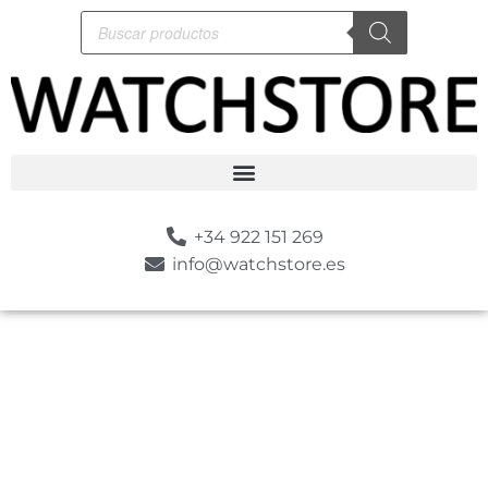
+34 922 151 269
info@watchstore.es
-10%