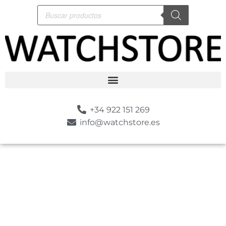
+34 922 151 269
info@watchstore.es
-10%