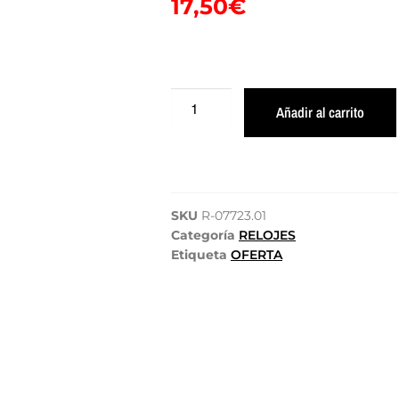
17,50
€
Añadir al carrito
SKU
R-07723.01
Categoría
RELOJES
Etiqueta
OFERTA