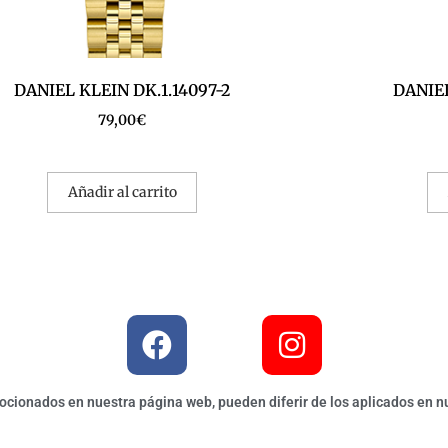
DANIEL KLEIN DK.1.14097-2
DANIEL
79,00
€
Añadir al carrito
ionados en nuestra página web, pueden diferir de los aplicados en nu