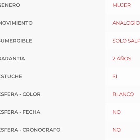
GENERO
MUJER
MOVIMIENTO
ANALOGIC
SUMERGIBLE
SOLO SAL
GARANTIA
2 AÑOS
ESTUCHE
SI
ESFERA - COLOR
BLANCO
ESFERA - FECHA
NO
ESFERA - CRONOGRAFO
NO