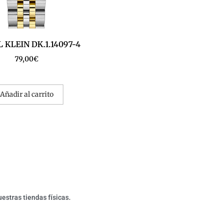
 KLEIN DK.1.14097-4
79,00
€
Añadir al carrito
estras tiendas físicas.