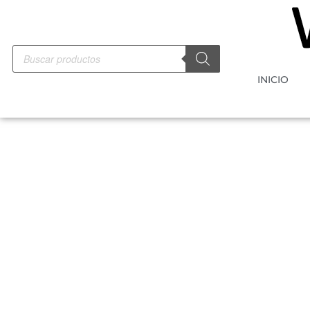
INICIO
-50%