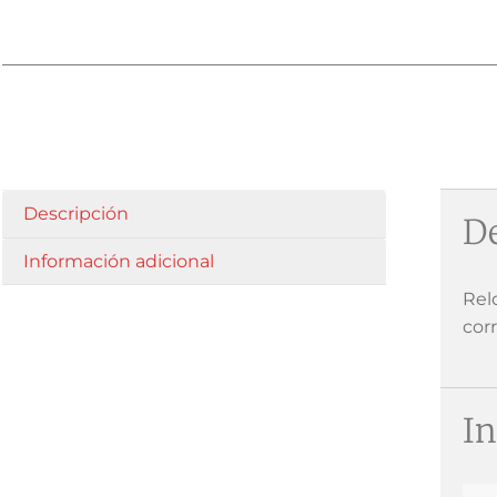
Descripción
De
Información adicional
Relo
corr
In