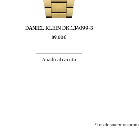
DANIEL KLEIN DK.1.14099-3
89,00
€
Añadir al carrito
*Los descuentos promoc