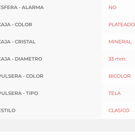
ESFERA - ALARMA
NO
CAJA - COLOR
PLATEADO
CAJA - CRISTAL
MINERAL
CAJA - DIAMETRO
33 mm.
PULSERA - COLOR
BICOLOR
PULSERA - TIPO
TELA
ESTILO
CLASICO