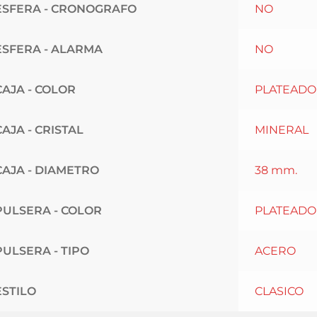
ESFERA - CRONOGRAFO
NO
ESFERA - ALARMA
NO
CAJA - COLOR
PLATEADO
CAJA - CRISTAL
MINERAL
CAJA - DIAMETRO
38 mm.
PULSERA - COLOR
PLATEADO
PULSERA - TIPO
ACERO
ESTILO
CLASICO