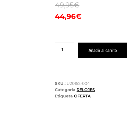
49,95
€
44,96
€
Añadir al carrito
SKU
JU20152-004
Categoría
RELOJES
Etiqueta
OFERTA