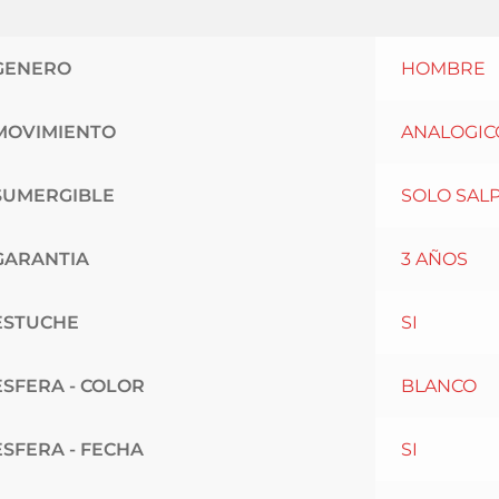
GENERO
HOMBRE
MOVIMIENTO
ANALOGIC
SUMERGIBLE
SOLO SAL
GARANTIA
3 AÑOS
ESTUCHE
SI
ESFERA - COLOR
BLANCO
ESFERA - FECHA
SI