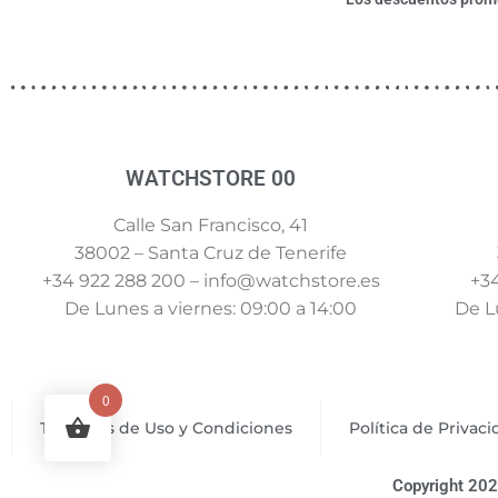
WATCHSTORE 00
Calle San Francisco, 41
38002 – Santa Cruz de Tenerife
+34 922 288 200 – info@watchstore.es
+34
De Lunes a viernes: 09:00 a 14:00
De Lu
0
Términos de Uso y Condiciones
Política de Privac
Copyright 202