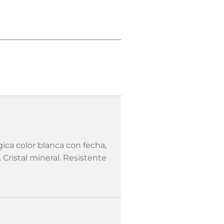
ca color blanca con fecha,
Cristal mineral. Resistente