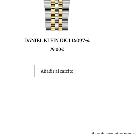
DANIEL KLEIN DK.1.14097-4
79,00
€
Añadir al carrito
*Los descuentos promoc