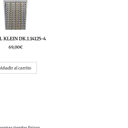
 KLEIN DK.1.14125-4
69,00
€
Añadir al carrito
estras tiendas físicas.