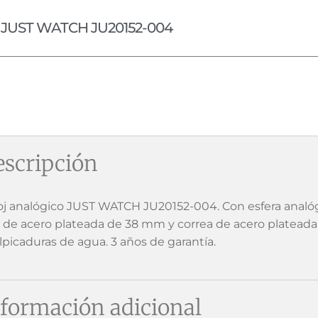
JUST WATCH JU20152-004
scripción
oj analógico JUST WATCH JU20152-004. Con esfera analógi
a de acero plateada de 38 mm y correa de acero plateada. 
alpicaduras de agua. 3 años de garantía.
formación adicional