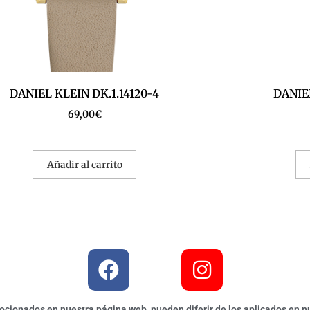
DANIEL KLEIN DK.1.14120-4
DANIEL
69,00
€
Añadir al carrito
ionados en nuestra página web, pueden diferir de los aplicados en nu