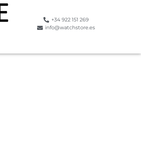
+34 922 151 269
info@watchstore.es