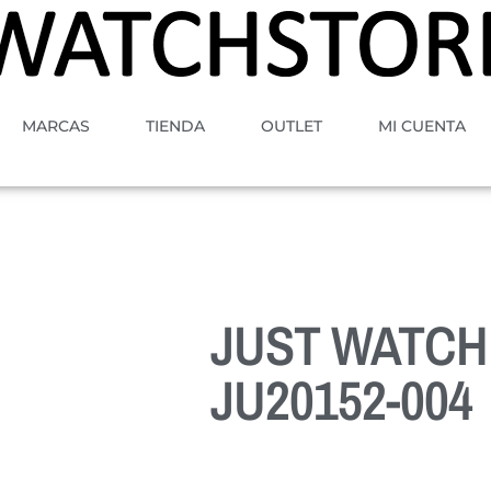
MARCAS
TIENDA
OUTLET
MI CUENTA
JUST WATCH
JU20152-004