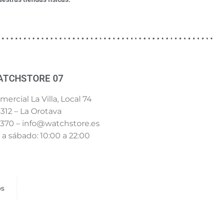
ATCHSTORE 07
ercial La Villa, Local 74
312 – La Orotava
 370 – info@watchstore.es
a sábado: 10:00 a 22:00
os