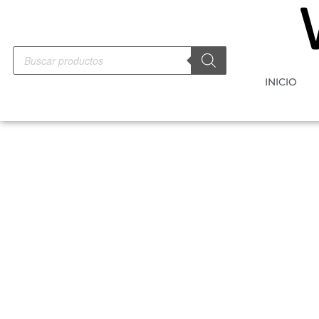
INICIO
-10%