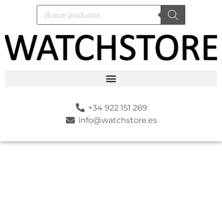
+34 922 151 269
info@watchstore.es
-10%