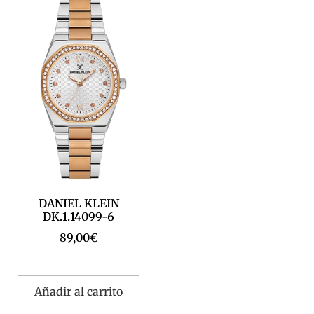
DANIEL KLEIN
DK.1.14099-6
89,00
€
Añadir al carrito