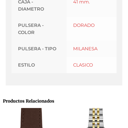
CAJA -
41 mm.
DIAMETRO
PULSERA -
DORADO
COLOR
PULSERA - TIPO
MILANESA
ESTILO
CLASICO
Productos Relacionados