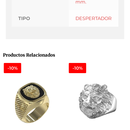
mm.
TIPO
DESPERTADOR
Productos Relacionados
-10%
-10%