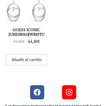
GUESS ICONIC
JUBE01040JWRHTU
44,10
€
49,00
€
Añadir al carrito
*Los descuentos promocionados en nuestra página web, pueden