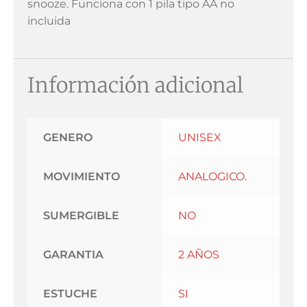
snooze. Funciona con 1 pila tipo AA no
incluida
Información adicional
GENERO
UNISEX
MOVIMIENTO
ANALOGICO.
SUMERGIBLE
NO
GARANTIA
2 AÑOS
ESTUCHE
SI