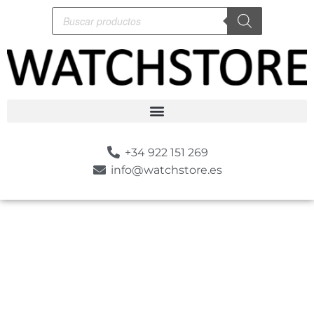
+34 922 151 269
info@watchstore.es
-10%