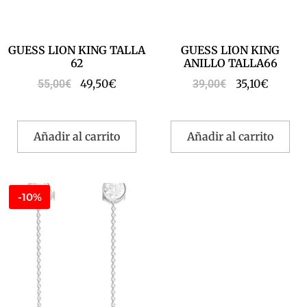
GUESS LION KING TALLA
GUESS LION KING
62
ANILLO TALLA66
49,50
€
35,10
€
55,00
€
39,00
€
Añadir al carrito
Añadir al carrito
-10%