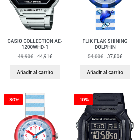
CASIO COLLECTION AE-
FLIK FLAK SHINING
1200WHD-1
DOLPHIN
49,90
€
44,91
€
54,00
€
37,80
€
Añadir al carrito
Añadir al carrito
-30%
-10%