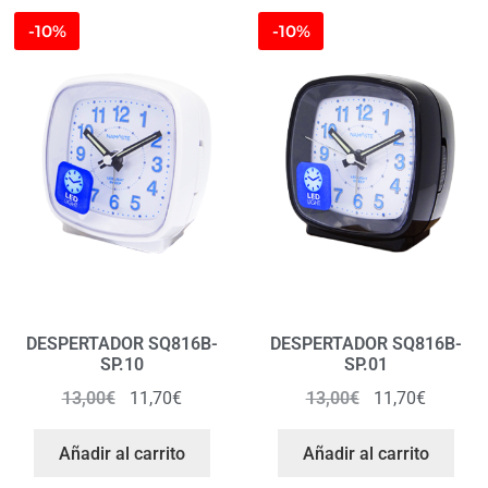
-10%
-10%
DESPERTADOR SQ816B-
DESPERTADOR SQ816B-
SP.10
SP.01
13,00
€
11,70
€
13,00
€
11,70
€
Añadir al carrito
Añadir al carrito