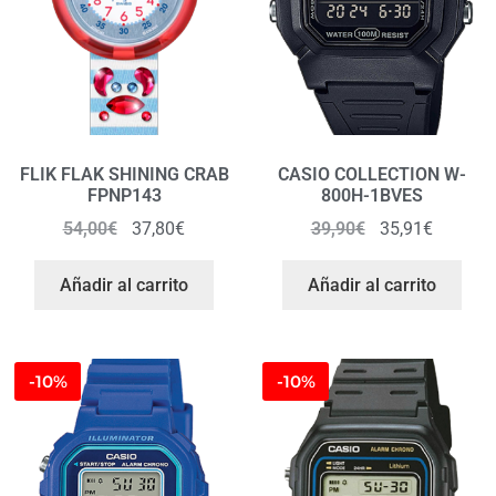
FLIK FLAK SHINING CRAB
CASIO COLLECTION W-
FPNP143
800H-1BVES
54,00
€
37,80
€
39,90
€
35,91
€
Añadir al carrito
Añadir al carrito
-10%
-10%