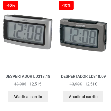
-10%
-10%
DESPERTADOR LD318.18
DESPERTADOR LD318.09
13,90
€
12,51
€
13,90
€
12,51
€
Añadir al carrito
Añadir al carrito