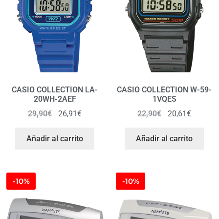
CASIO COLLECTION LA-
CASIO COLLECTION W-59-
20WH-2AEF
1VQES
29,90
€
26,91
€
22,90
€
20,61
€
Añadir al carrito
Añadir al carrito
-10%
-10%