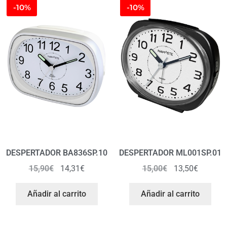
-10%
-10%
DESPERTADOR BA836SP.10
DESPERTADOR ML001SP.01
15,90
€
14,31
€
15,00
€
13,50
€
Añadir al carrito
Añadir al carrito