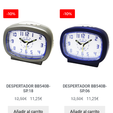
-10%
-10%
DESPERTADOR BB540B-
DESPERTADOR BB540B-
SP.18
SP.06
12,50
€
11,25
€
12,50
€
11,25
€
Añadir al carrito
Añadir al carrito