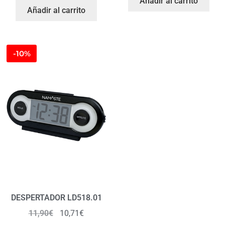
Añadir al carrito
Añadir al carrito
-10%
DESPERTADOR LD518.01
11,90
€
10,71
€