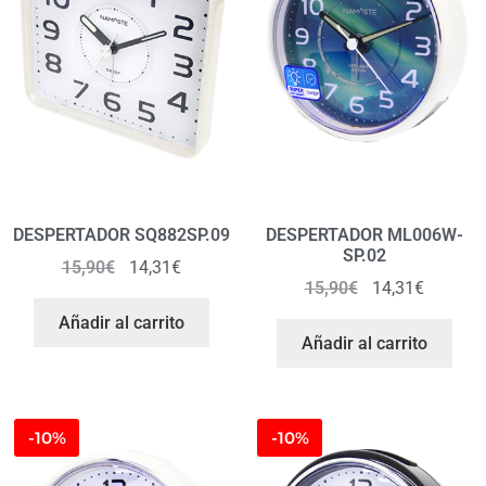
DESPERTADOR SQ882SP.09
DESPERTADOR ML006W-
SP.02
15,90
€
14,31
€
15,90
€
14,31
€
Añadir al carrito
Añadir al carrito
-10%
-10%