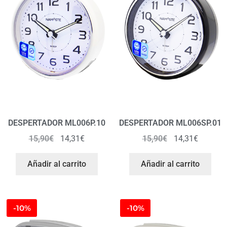
DESPERTADOR ML006P.10
DESPERTADOR ML006SP.01
15,90
€
14,31
€
15,90
€
14,31
€
Añadir al carrito
Añadir al carrito
-10%
-10%