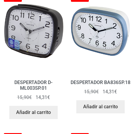
DESPERTADOR D-
DESPERTADOR BA836SP.18
ML003SP.01
15,90
€
14,31
€
15,90
€
14,31
€
Añadir al carrito
Añadir al carrito