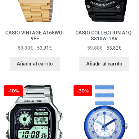
CASIO VINTAGE A168WG-
CASIO COLLECTION A1Q-
9EF
S810W-1AV
59,90
€
53,91
€
59,80
€
53,82
€
Añadir al carrito
Añadir al carrito
-10%
-30%