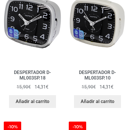
DESPERTADOR D-
DESPERTADOR D-
ML003SP.18
ML003SP.10
15,90
€
14,31
€
15,90
€
14,31
€
Añadir al carrito
Añadir al carrito
-10%
-10%