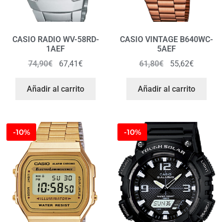
CASIO RADIO WV-58RD-
CASIO VINTAGE B640WC-
1AEF
5AEF
74,90
€
67,41
€
61,80
€
55,62
€
Añadir al carrito
Añadir al carrito
-10%
-10%