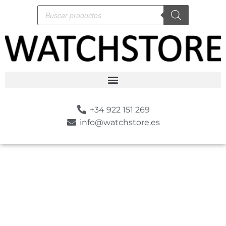
+34 922 151 269
info@watchstore.es
-10%