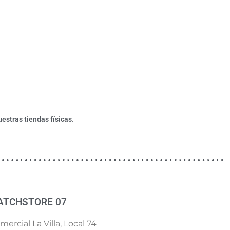
estras tiendas físicas.
ATCHSTORE 07
ercial La Villa, Local 74