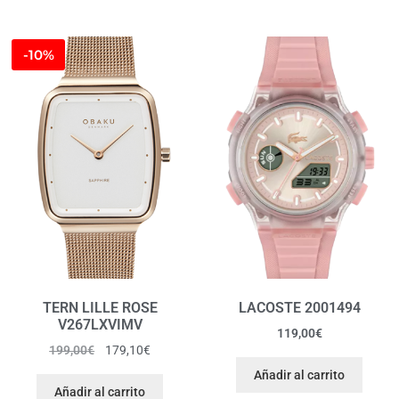
-10%
TERN LILLE ROSE
LACOSTE 2001494
V267LXVIMV
119,00
€
199,00
€
179,10
€
Añadir al carrito
Añadir al carrito