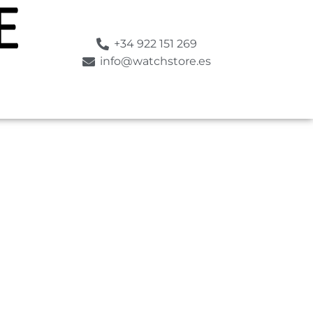
+34 922 151 269
info@watchstore.es
SUMERGIBLE