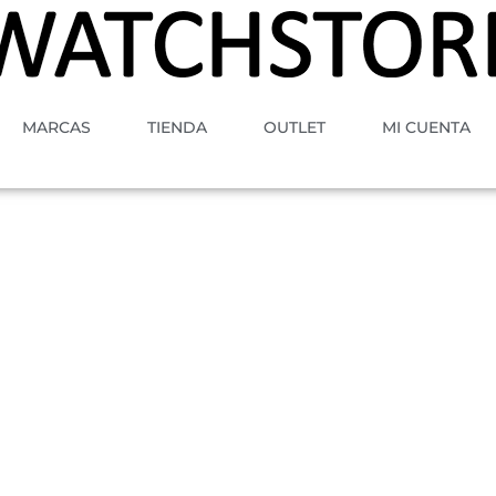
MARCAS
TIENDA
OUTLET
MI CUENTA
A
MOVIMIENTO
GENERO
ESTILO