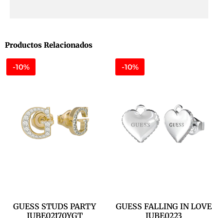
Productos Relacionados
-10%
-10%
GUESS STUDS PARTY
GUESS FALLING IN LOVE
JUBE02170YGT
JUBE0223