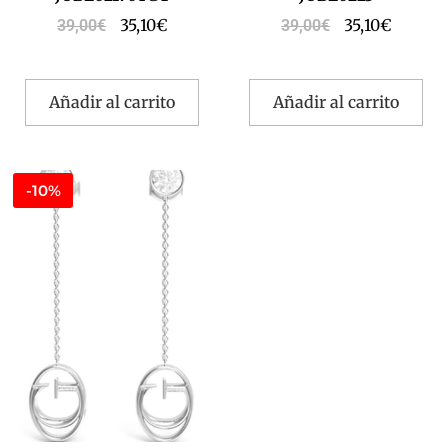
35,10
€
35,10
€
39,00
€
39,00
€
Añadir al carrito
Añadir al carrito
-10%