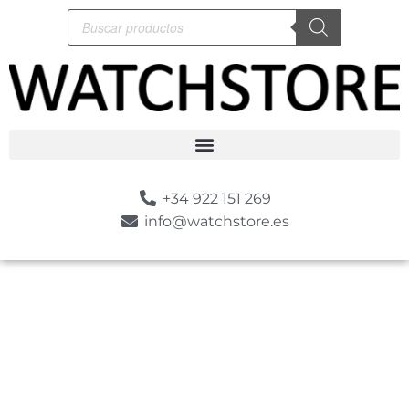
+34 922 151 269
info@watchstore.es
-5%