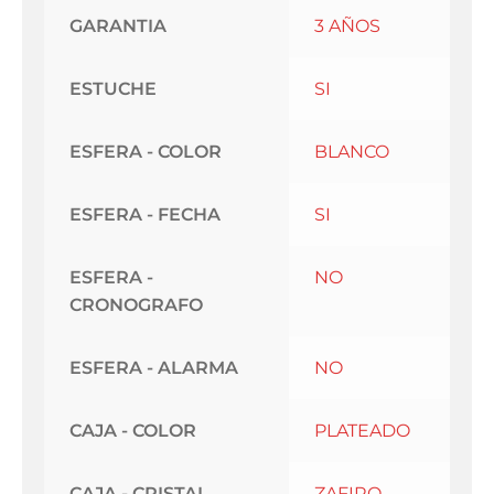
GARANTIA
3 AÑOS
ESTUCHE
SI
ESFERA - COLOR
BLANCO
ESFERA - FECHA
SI
ESFERA -
NO
CRONOGRAFO
ESFERA - ALARMA
NO
CAJA - COLOR
PLATEADO
CAJA - CRISTAL
ZAFIRO