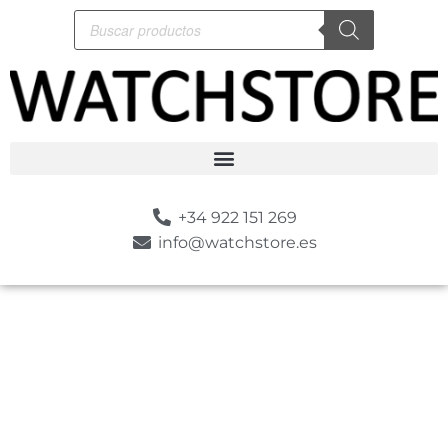
+34 922 151 269
info@watchstore.es
-10%