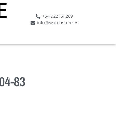
+34 922 151 269
info@watchstore.es
04-83