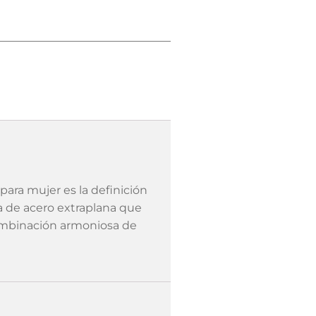
para mujer es la definición
a de acero extraplana que
combinación armoniosa de