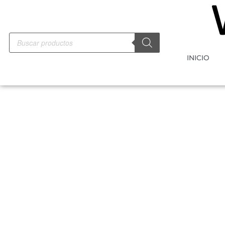
INICIO
-10%