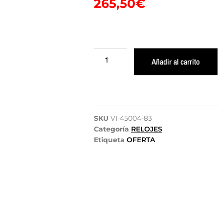
265,50
€
Añadir al carrito
SKU
VI-45004-83
Categoría
RELOJES
Etiqueta
OFERTA