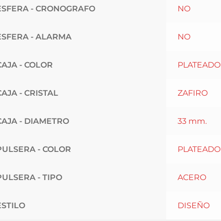
ESFERA - CRONOGRAFO
NO
ESFERA - ALARMA
NO
CAJA - COLOR
PLATEADO
CAJA - CRISTAL
ZAFIRO
CAJA - DIAMETRO
33 mm.
PULSERA - COLOR
PLATEADO
PULSERA - TIPO
ACERO
ESTILO
DISEÑO