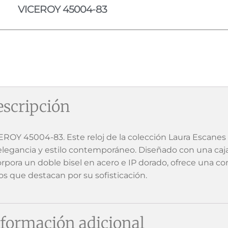
VICEROY 45004-83
scripción
EROY 45004-83. Este reloj de la colección Laura Escanes 
elegancia y estilo contemporáneo. Diseñado con una caj
orpora un doble bisel en acero e IP dorado, ofrece una 
os que destacan por su sofisticación.
formación adicional