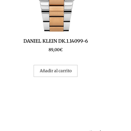
DANIEL KLEIN DK.1.14099-6
89,00
€
Añadir al carrito