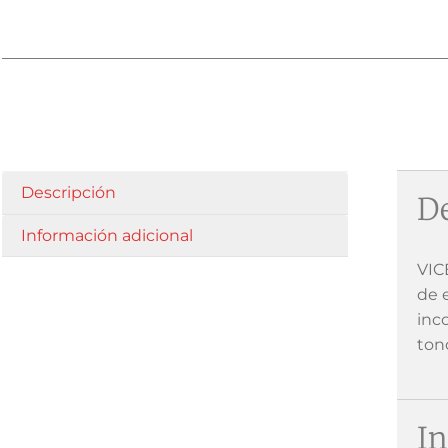
Descripción
De
Información adicional
VIC
de 
inc
ton
In