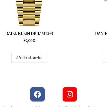
DAIEL KLEIN DK.1.14123-3
DANIEL
89,00
€
Añadir al carrito