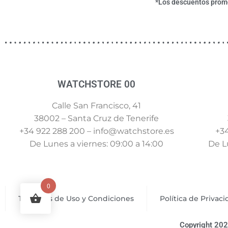
*Los descuentos promoc
WATCHSTORE 00
Calle San Francisco, 41
38002 – Santa Cruz de Tenerife
+34 922 288 200 – info@watchstore.es
+34
De Lunes a viernes: 09:00 a 14:00
De Lu
0
Términos de Uso y Condiciones
Política de Privac
Copyright 202