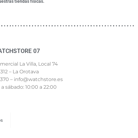
estras tiendas físicas.
ATCHSTORE 07
ercial La Villa, Local 74
312 – La Orotava
 370 – info@watchstore.es
a sábado: 10:00 a 22:00
os