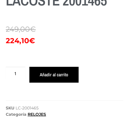
LACOSTE 2001465
249,00
€
224,10
€
Añadir al carrito
SKU
LC-2001465
Categoría
RELOJES