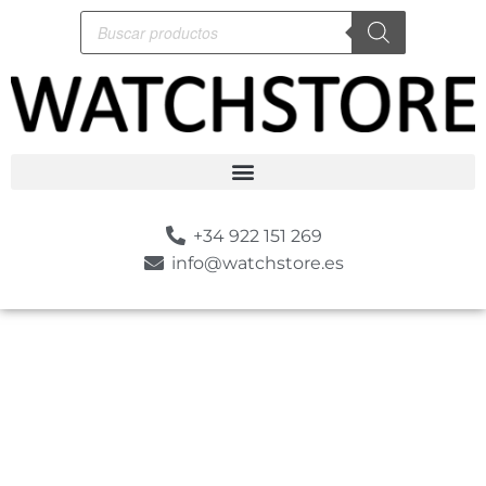
+34 922 151 269
info@watchstore.es
-10%