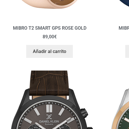
MIBRO T2 SMART GPS ROSE GOLD
MIBR
89,00
€
Añadir al carrito