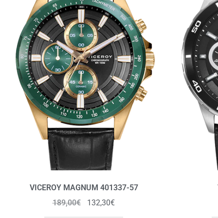
VICEROY MAGNUM 401337-57
189,00
€
132,30
€