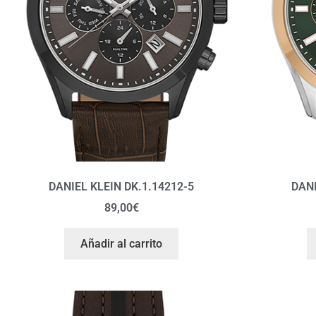
DANIEL KLEIN DK.1.14212-5
DANI
89,00
€
Añadir al carrito