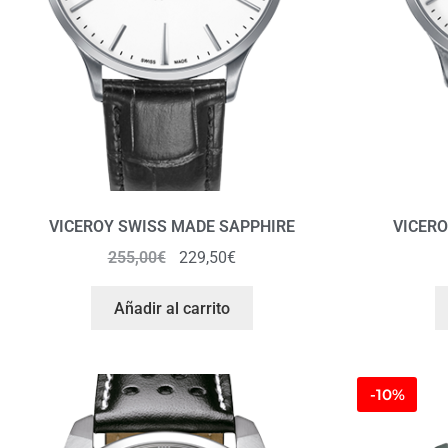
VICEROY SWISS MADE SAPPHIRE
VICERO
255,00
€
229,50
€
Añadir al carrito
-10%