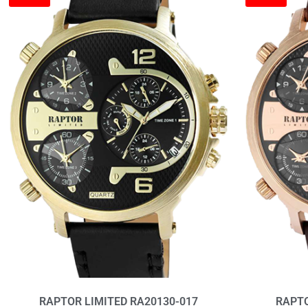
RAPTOR LIMITED RA20130-017
RAPTO