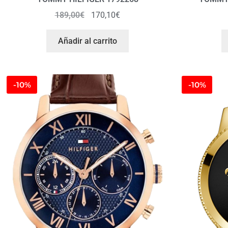
189,00
€
170,10
€
Añadir al carrito
-10%
-10%