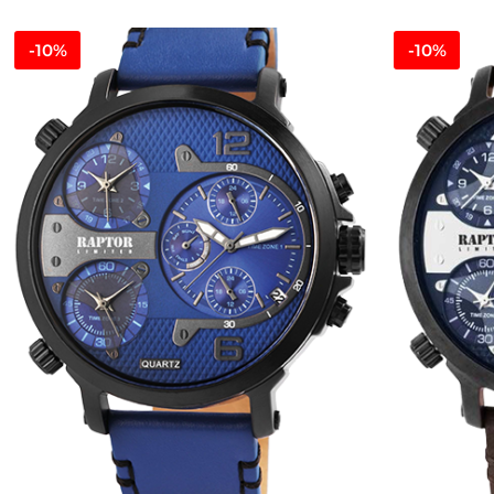
-10%
-10%