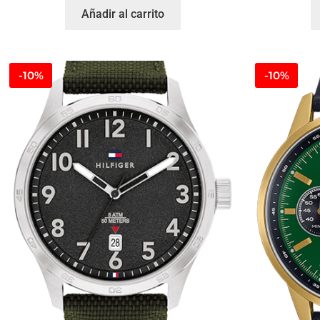
Añadir al carrito
-10%
-10%