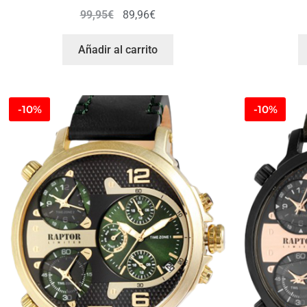
99,95
€
89,96
€
Añadir al carrito
-10%
-10%