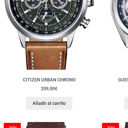
CITIZEN URBAN CHRONO
GUE
209,00
€
Añadir al carrito
-10%
-10%