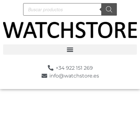
+34 922 151 269
info@watchstore.es
-10%