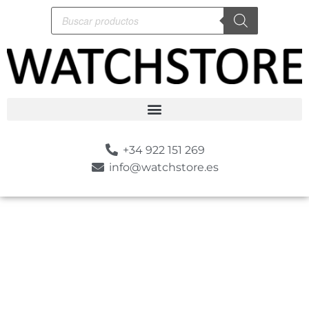
+34 922 151 269
info@watchstore.es
-10%