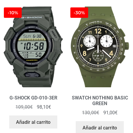
-10%
-30%
G-SHOCK GD-010-3ER
SWATCH NOTHING BASIC
GREEN
109,00
€
98,10
€
130,00
€
91,00
€
Añadir al carrito
Añadir al carrito