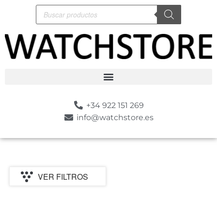
+34 922 151 269
info@watchstore.es
VER FILTROS
P
MARCA
CATEGORIA
MOVIMIENTO
GENERO
ESTILO
SUMERGIBLE