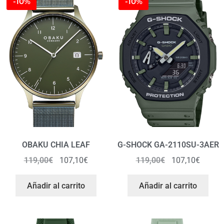
-10%
-10%
OBAKU CHIA LEAF
G-SHOCK GA-2110SU-3AER
119,00
€
107,10
€
119,00
€
107,10
€
Añadir al carrito
Añadir al carrito