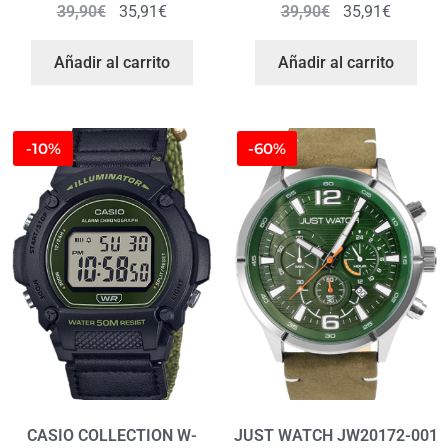
39,90
€
35,91
€
39,90
€
35,91
€
Añadir al carrito
Añadir al carrito
-10%
-60%
CASIO COLLECTION W-
JUST WATCH JW20172-001