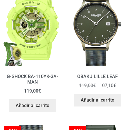
G-SHOCK BA-110YK-3A-
OBAKU LILLE LEAF
MAN
119,00
€
107,10
€
119,00
€
Añadir al carrito
Añadir al carrito