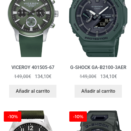
VICEROY 401505-67
G-SHOCK GA-B2100-3AER
149,00
€
134,10
€
149,00
€
134,10
€
Añadir al carrito
Añadir al carrito
-10%
-10%