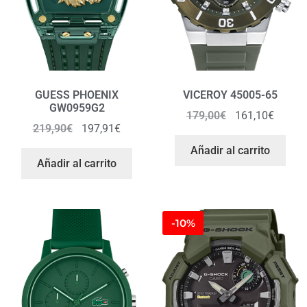
GUESS PHOENIX
VICEROY 45005-65
GW0959G2
179,00
€
161,10
€
219,90
€
197,91
€
Añadir al carrito
Añadir al carrito
-10%