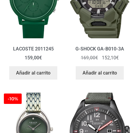
LACOSTE 2011245
G-SHOCK GA-B010-3A
159,00
€
169,00
€
152,10
€
Añadir al carrito
Añadir al carrito
-10%