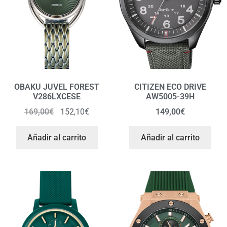
OBAKU JUVEL FOREST
CITIZEN ECO DRIVE
V286LXCESE
AW5005-39H
169,00
€
152,10
€
149,00
€
Añadir al carrito
Añadir al carrito