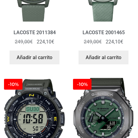
LACOSTE 2011384
LACOSTE 2001465
249,00
€
224,10
€
249,00
€
224,10
€
Añadir al carrito
Añadir al carrito
-10%
-10%