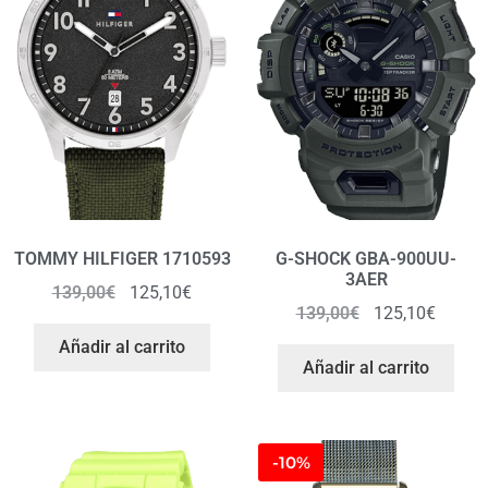
TOMMY HILFIGER 1710593
G-SHOCK GBA-900UU-
3AER
139,00
€
125,10
€
139,00
€
125,10
€
Añadir al carrito
Añadir al carrito
-10%