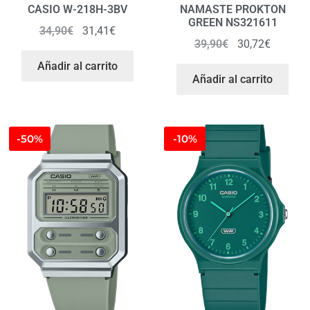
CASIO W-218H-3BV
NAMASTE PROKTON
GREEN NS321611
34,90
€
31,41
€
39,90
€
30,72
€
Añadir al carrito
Añadir al carrito
-50%
-10%