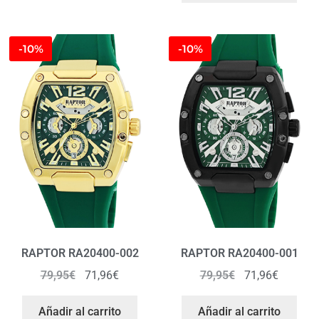
-10%
-10%
RAPTOR RA20400-002
RAPTOR RA20400-001
79,95
€
71,96
€
79,95
€
71,96
€
Añadir al carrito
Añadir al carrito