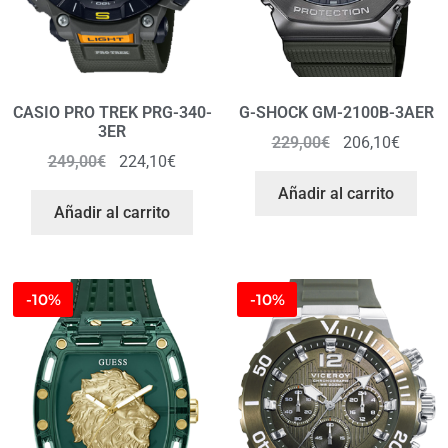
CASIO PRO TREK PRG-340-
G-SHOCK GM-2100B-3AER
3ER
229,00
€
206,10
€
249,00
€
224,10
€
Añadir al carrito
Añadir al carrito
-10%
-10%