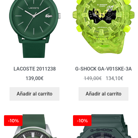
LACOSTE 2011238
G-SHOCK GA-V01SKE-3A
139,00
€
149,00
€
134,10
€
Añadir al carrito
Añadir al carrito
-10%
-10%