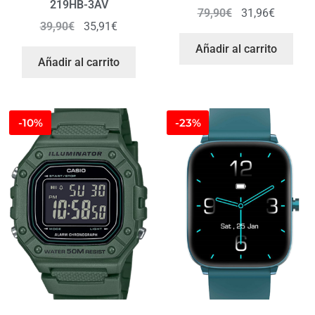
219HB-3AV
79,90
€
31,96
€
39,90
€
35,91
€
Añadir al carrito
Añadir al carrito
-10%
-23%