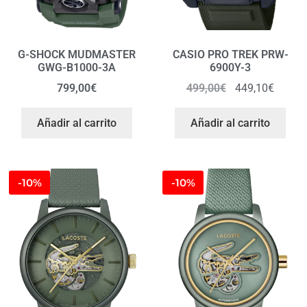
G-SHOCK MUDMASTER
CASIO PRO TREK PRW-
GWG-B1000-3A
6900Y-3
799,00
€
499,00
€
449,10
€
Añadir al carrito
Añadir al carrito
-10%
-10%