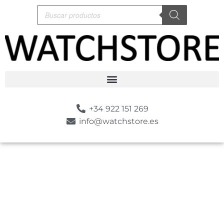
+34 922 151 269
info@watchstore.es