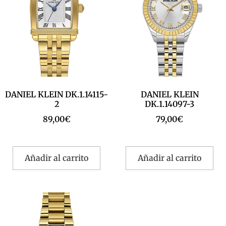
DANIEL KLEIN DK.1.14115-
DANIEL KLEIN
2
DK.1.14097-3
89,00
€
79,00
€
Añadir al carrito
Añadir al carrito