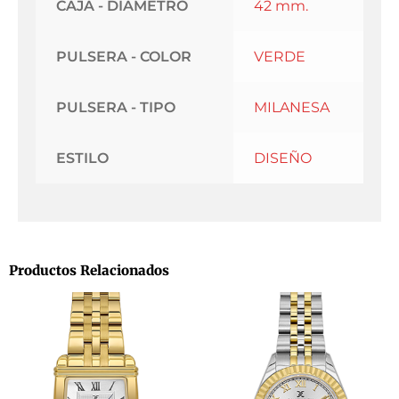
CAJA - DIAMETRO
42 mm.
PULSERA - COLOR
VERDE
PULSERA - TIPO
MILANESA
ESTILO
DISEÑO
Productos Relacionados