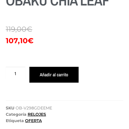
OBAKU CHIA LEAF
119,00
€
107,10
€
Añadir al carrito
SKU
OB-V298GDEEME
Categoría
RELOJES
Etiqueta
OFERTA