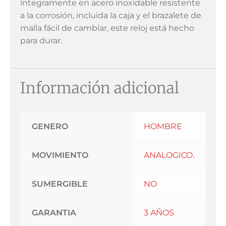
íntegramente en acero inoxidable resistente
a la corrosión, incluida la caja y el brazalete de
malla fácil de cambiar, este reloj está hecho
para durar.
Información adicional
GENERO
HOMBRE
MOVIMIENTO
ANALOGICO.
SUMERGIBLE
NO
GARANTIA
3 AÑOS