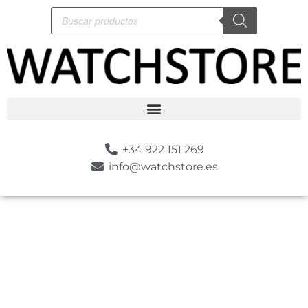
+34 922 151 269
info@watchstore.es
-10%