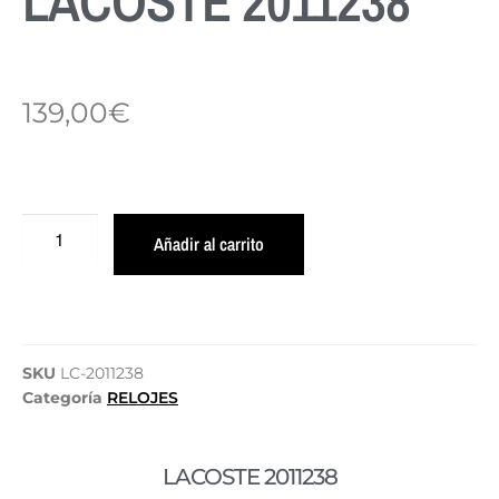
LACOSTE 2011238
139,00
€
Añadir al carrito
SKU
LC-2011238
Categoría
RELOJES
LACOSTE 2011238