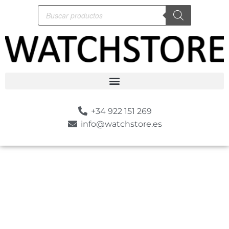
+34 922 151 269
info@watchstore.es