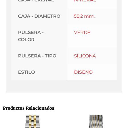
CAJA - DIAMETRO
58,2 mm.
PULSERA -
VERDE
COLOR
PULSERA - TIPO
SILICONA
ESTILO
DISEÑO
Productos Relacionados