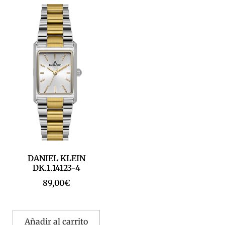
DANIEL KLEIN
DK.1.14123-4
89,00
€
Añadir al carrito