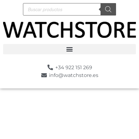
+34 922 151 269
info@watchstore.es
-10%