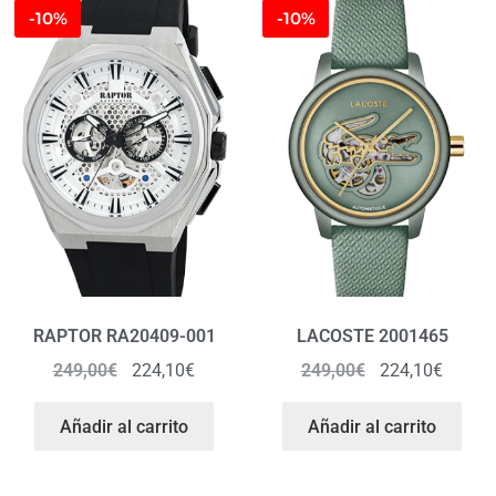
-10%
-10%
RAPTOR RA20409-001
LACOSTE 2001465
249,00
€
224,10
€
249,00
€
224,10
€
Añadir al carrito
Añadir al carrito