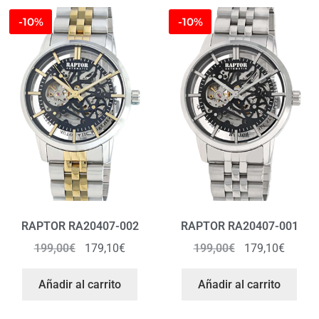
-10%
-10%
RAPTOR RA20407-002
RAPTOR RA20407-001
199,00
€
179,10
€
199,00
€
179,10
€
Añadir al carrito
Añadir al carrito