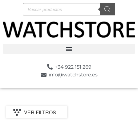
+34 922 151 269
info@watchstore.es
VER FILTROS
P
MARCA
CATEGORIA
MOVIMIENTO
GENERO
ESTILO
SUMERGIBLE