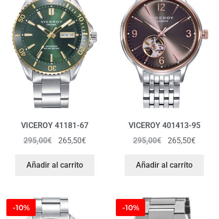
VICEROY 41181-67
VICEROY 401413-95
295,00
€
265,50
€
295,00
€
265,50
€
Añadir al carrito
Añadir al carrito
-10%
-10%