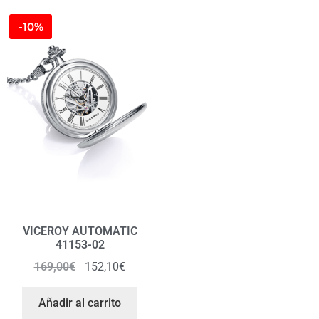
-10%
VICEROY AUTOMATIC
41153-02
169,00
€
152,10
€
Añadir al carrito