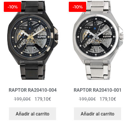
-10%
-10%
RAPTOR RA20410-004
RAPTOR RA20410-001
199,00
€
179,10
€
199,00
€
179,10
€
Añadir al carrito
Añadir al carrito