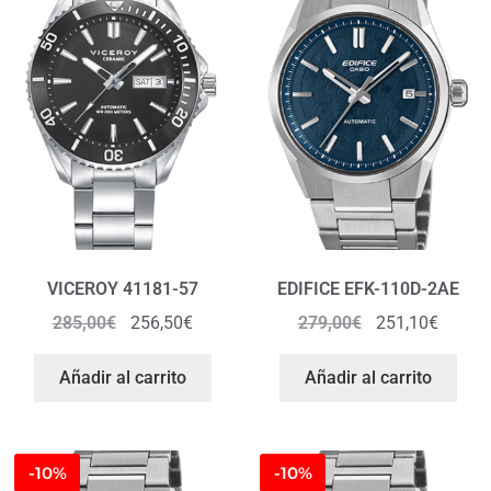
VICEROY 41181-57
EDIFICE EFK-110D-2AE
285,00
€
256,50
€
279,00
€
251,10
€
Añadir al carrito
Añadir al carrito
-10%
-10%