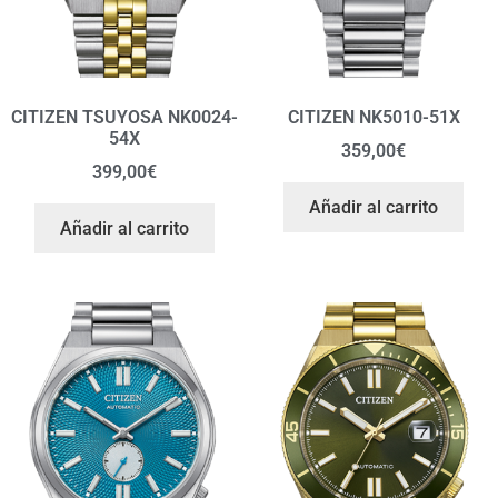
CITIZEN TSUYOSA NK0024-
CITIZEN NK5010-51X
54X
359,00
€
399,00
€
Añadir al carrito
Añadir al carrito