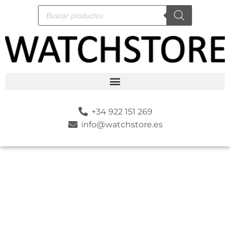
+34 922 151 269
info@watchstore.es
-10%