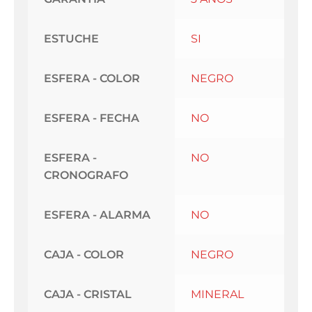
ESTUCHE
SI
ESFERA - COLOR
NEGRO
ESFERA - FECHA
NO
ESFERA -
NO
CRONOGRAFO
ESFERA - ALARMA
NO
CAJA - COLOR
NEGRO
CAJA - CRISTAL
MINERAL