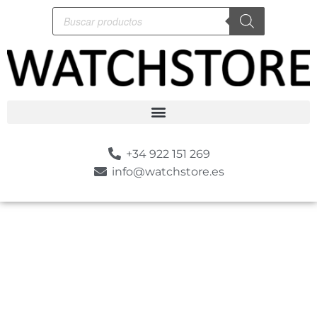
+34 922 151 269
info@watchstore.es
-10%