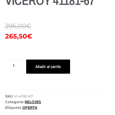
VICEROY 41181-67
295,00
€
265,50
€
Añadir al carrito
SKU
VI-41181-67
Categoría
RELOJES
Etiqueta
OFERTA