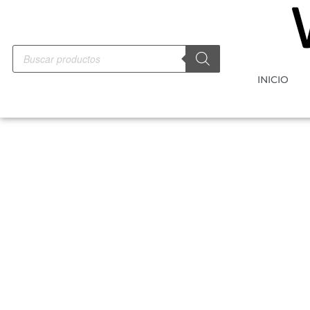
INICIO
-10%