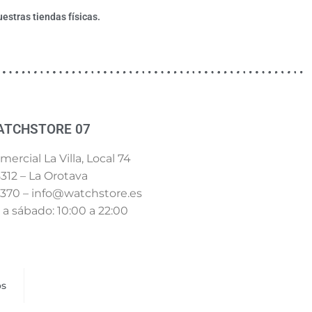
estras tiendas físicas.
ATCHSTORE 07
ercial La Villa, Local 74
312 – La Orotava
 370 – info@watchstore.es
a sábado: 10:00 a 22:00
os