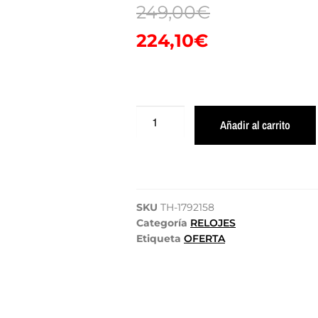
249,00
€
224,10
€
Añadir al carrito
SKU
TH-1792158
Categoría
RELOJES
Etiqueta
OFERTA