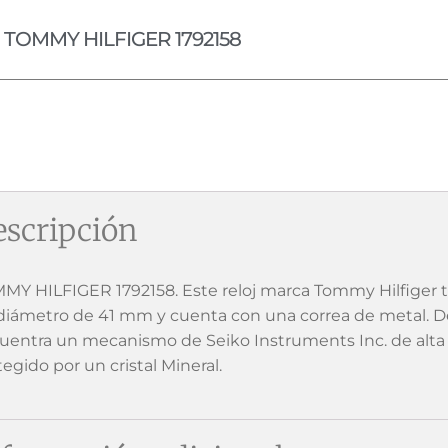
TOMMY HILFIGER 1792158
scripción
MY HILFIGER 1792158. Este reloj marca Tommy Hilfiger t
diámetro de 41 mm y cuenta con una correa de metal. De
uentra un mecanismo de Seiko Instruments Inc. de alta c
egido por un cristal Mineral.