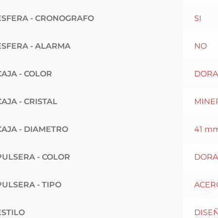
ESFERA - CRONOGRAFO
SI
ESFERA - ALARMA
NO
CAJA - COLOR
DOR
CAJA - CRISTAL
MINE
CAJA - DIAMETRO
41 mm
PULSERA - COLOR
DOR
PULSERA - TIPO
ACER
ESTILO
DISE