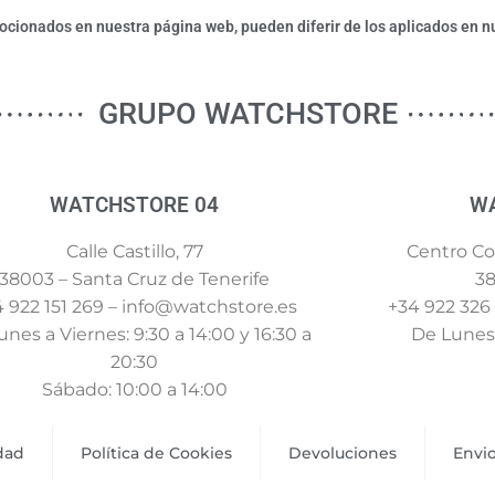
ionados en nuestra página web, pueden diferir de los aplicados en nu
GRUPO WATCHSTORE
WATCHSTORE 04
W
Calle Castillo, 77
Centro Com
38003 – Santa Cruz de Tenerife
38
 922 151 269 – info@watchstore.es
+34 922 326
nes a Viernes: 9:30 a 14:00 y 16:30 a
De Lunes 
20:30
Sábado: 10:00 a 14:00
idad
Política de Cookies
Devoluciones
Envi