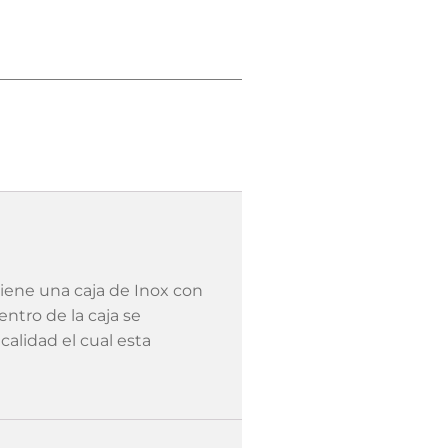
iene una caja de Inox con
ntro de la caja se
alidad el cual esta