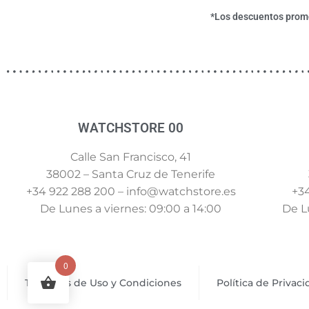
*Los descuentos promoc
WATCHSTORE 00
Calle San Francisco, 41
38002 – Santa Cruz de Tenerife
+34 922 288 200 – info@watchstore.es
+34
De Lunes a viernes: 09:00 a 14:00
De Lu
0
Términos de Uso y Condiciones
Política de Privac