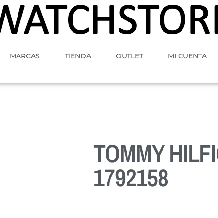
MARCAS
TIENDA
OUTLET
MI CUENTA
TOMMY HILF
1792158