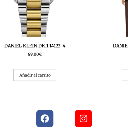
DANIEL KLEIN DK.1.14123-4
DANIEL
89,00
€
Añadir al carrito