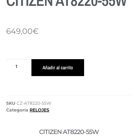
CITIZEN AT8220-55W
649,00
€
Añadir al carrito
SKU
CZ-AT8220-55W
Categoría
RELOJES
CITIZEN AT8220-55W