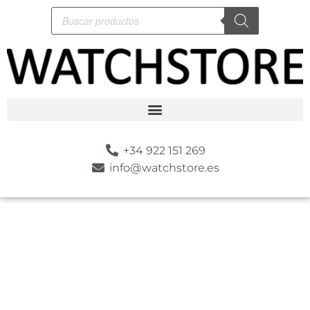
+34 922 151 269
info@watchstore.es