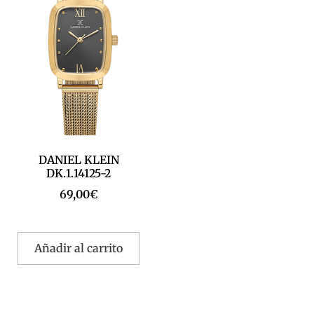
DANIEL KLEIN
DK.1.14125-2
69,00
€
Añadir al carrito