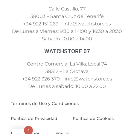
Calle Castillo, 77
38003 – Santa Cruz de Tenerife
+34 922 151 269 – info@watchstore.es
De Lunes a Viernes: 9:30 a 14:00 y 16:30 a 20:30
Sábado: 10:00 a 14:00
WATCHSTORE 07
Centro Comercial La Villa, Local 74
38312 – La Orotava
+34 922 326 370 – info@watchstore.es
De Lunes a sábado: 10:00 a 22:00
Términos de Uso y Condiciones
Política de Privacidad
Política de Cookies
0
Devoluciones
Envios