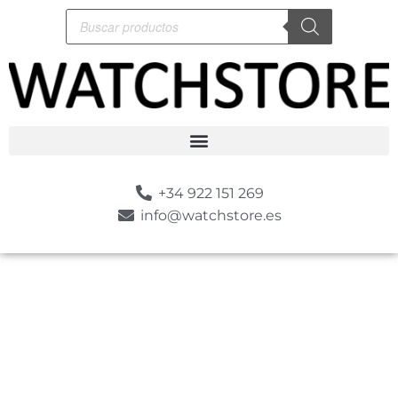
+34 922 151 269
info@watchstore.es
-10%