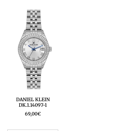
DANIEL KLEIN
DK.1.14097-1
69,00
€