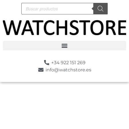
+34 922 151 269
info@watchstore.es