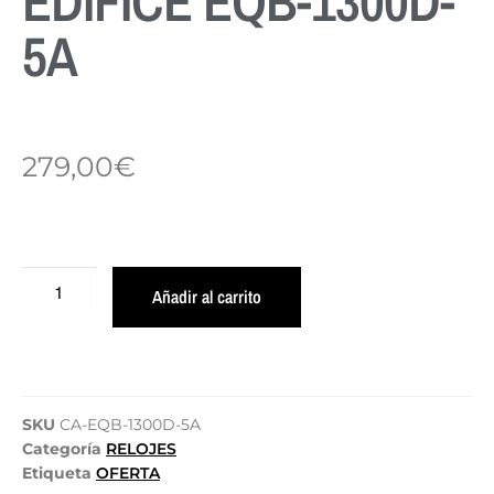
EDIFICE EQB-1300D-
5A
279,00
€
Añadir al carrito
SKU
CA-EQB-1300D-5A
Categoría
RELOJES
Etiqueta
OFERTA