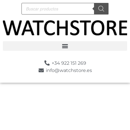
+34 922 151 269
info@watchstore.es