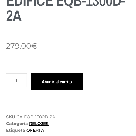
EDIFICE EQB-1300D-
2A
279,00
€
Añadir al carrito
SKU
CA-EQB-1300D-2A
Categoría
RELOJES
Etiqueta
OFERTA