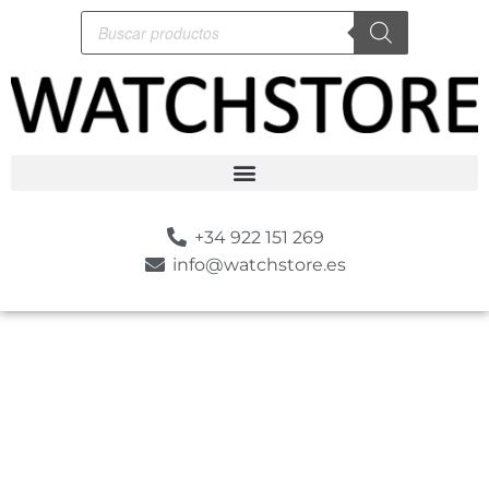
+34 922 151 269
info@watchstore.es